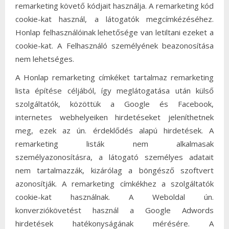
remarketing követő kódjait használja. A remarketing kód
cookie-kat használ, a látogatók megcímkézéséhez.
Honlap felhasználóinak lehetősége van letiltani ezeket a
cookie-kat. A Felhasználó személyének beazonosítása
nem lehetséges.
A Honlap remarketing címkéket tartalmaz remarketing
lista építése céljából, így meglátogatása után külső
szolgáltatók, közöttük a Google és Facebook,
internetes webhelyeiken hirdetéseket jeleníthetnek
meg, ezek az ún. érdeklődés alapú hirdetések. A
remarketing listák nem alkalmasak
személyazonosításra, a látogató személyes adatait
nem tartalmazzák, kizárólag a böngésző szoftvert
azonosítják. A remarketing címkékhez a szolgáltatók
cookie-kat használnak. A Weboldal ún.
konverziókövetést használ a Google Adwords
hirdetések hatékonyságának mérésére. A