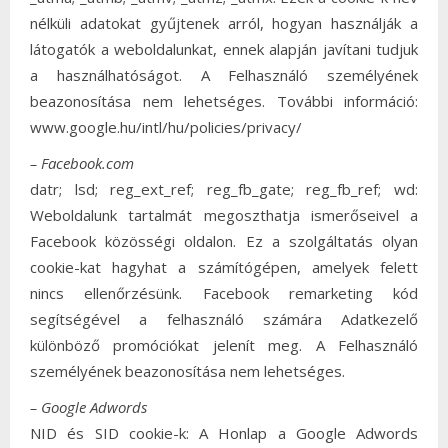
nélküli adatokat gyűjtenek arról, hogyan használják a
látogatók a weboldalunkat, ennek alapján javítani tudjuk
a használhatóságot. A Felhasználó személyének
beazonosítása nem lehetséges. További információ:
www.google.hu/intl/hu/policies/privacy/
– Facebook.com
datr; lsd; reg_ext_ref; reg_fb_gate; reg_fb_ref; wd:
Weboldalunk tartalmát megoszthatja ismerőseivel a
Facebook közösségi oldalon. Ez a szolgáltatás olyan
cookie-kat hagyhat a számítógépen, amelyek felett
nincs ellenőrzésünk. Facebook remarketing kód
segítségével a felhasználó számára Adatkezelő
különböző promóciókat jelenít meg. A Felhasználó
személyének beazonosítása nem lehetséges.
– Google Adwords
NID és SID cookie-k: A Honlap a Google Adwords