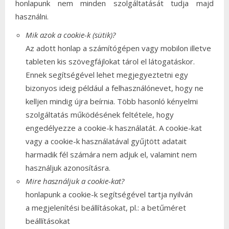
honlapunk nem minden szolgáltatását tudja majd
használni.
Mik azok a cookie-k (sütik)?
Az adott honlap a számítógépen vagy mobilon illetve
tableten kis szövegfájlokat tárol el látogatáskor.
Ennek segítségével lehet megjegyeztetni egy
bizonyos ideig például a felhasználónevet, hogy ne
kelljen mindig újra beírnia. Több hasonló kényelmi
szolgáltatás működésének feltétele, hogy
engedélyezze a cookie-k használatát. A cookie-kat
vagy a cookie-k használatával gyűjtött adatait
harmadik fél számára nem adjuk el, valamint nem
használjuk azonosításra.
Mire használjuk a cookie-kat?
honlapunk a cookie-k segítségével tartja nyilván
a megjelenítési beállításokat, pl.: a betűméret
beállításokat