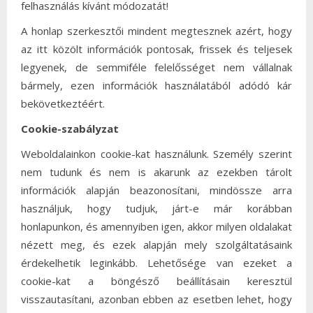
felhasználás kívánt módozatát!
A honlap szerkesztői mindent megtesznek azért, hogy
az itt közölt információk pontosak, frissek és teljesek
legyenek, de semmiféle felelősséget nem vállalnak
bármely, ezen információk használatából adódó kár
bekövetkeztéért.
Cookie-szabályzat
Weboldalainkon cookie-kat használunk. Személy szerint
nem tudunk és nem is akarunk az ezekben tárolt
információk alapján beazonosítani, mindössze arra
használjuk, hogy tudjuk, járt-e már korábban
honlapunkon, és amennyiben igen, akkor milyen oldalakat
nézett meg, és ezek alapján mely szolgáltatásaink
érdekelhetik leginkább. Lehetősége van ezeket a
cookie-kat a böngésző beállításain keresztül
visszautasítani, azonban ebben az esetben lehet, hogy