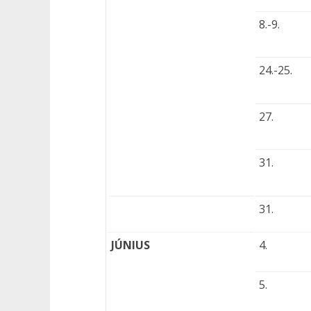
8.-9.
24.-25.
27.
31.
31.
JÚNIUS
4.
5.