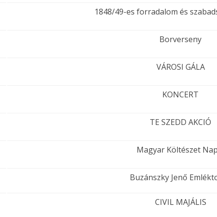
1848/49-es forradalom és szabad
Borverseny
VÁROSI GÁLA
KONCERT
TE SZEDD AKCIÓ
Magyar Költészet Nap
Buzánszky Jenő Emlékt
CIVIL MAJÁLIS