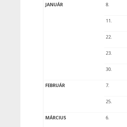
JANUÁR
8.
11.
22.
23.
30.
FEBRUÁR
7.
25.
MÁRCIUS
6.