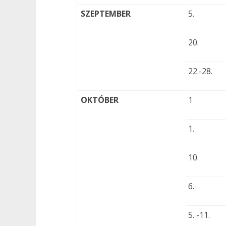
SZEPTEMBER
5.
20.
22.-28.
OKTÓBER
1
1.
10.
6.
5. -11.