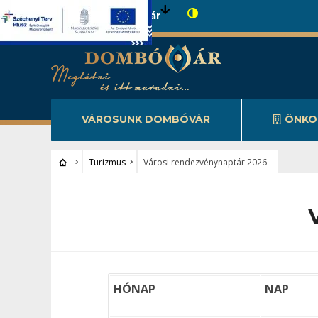
Városunk Dombóvár
VÁROSUNK DOMBÓVÁR
ÖNKO
Turizmus
Városi rendezvénynaptár 2026
HÓNAP
NAP