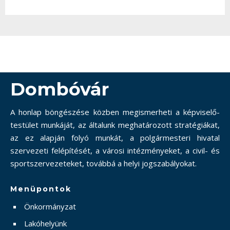
Dombóvár
A honlap böngészése közben megismerheti a képviselő-
testület munkáját, az általunk meghatározott stratégiákat,
az ez alapján folyó munkát, a polgármesteri hivatal
szervezeti felépítését, a városi intézményeket, a civil- és
sportszervezeteket, továbbá a helyi jogszabályokat.
Menüpontok
Önkormányzat
Lakóhelyünk