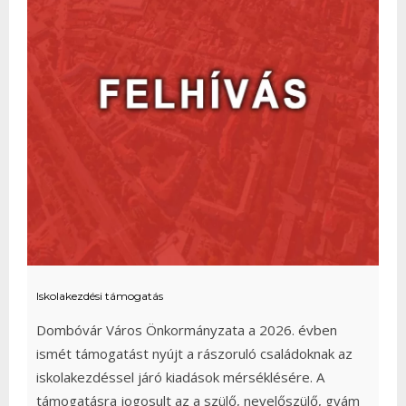
Iskolakezdési támogatás
Dombóvár Város Önkormányzata a 2026. évben
ismét támogatást nyújt a rászoruló családoknak az
iskolakezdéssel járó kiadások mérséklésére. A
támogatásra jogosult az a szülő, nevelőszülő, gyám