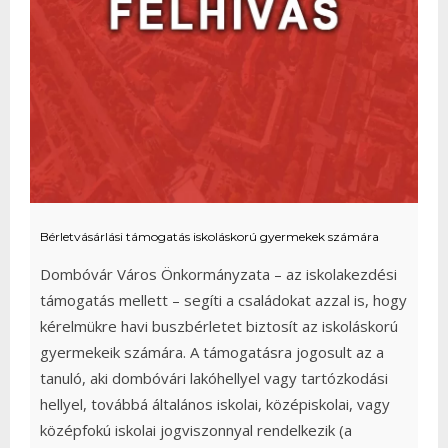
Bérletvásárlási támogatás iskoláskorú gyermekek számára
Dombóvár Város Önkormányzata – az iskolakezdési
támogatás mellett – segíti a családokat azzal is, hogy
kérelmükre havi buszbérletet biztosít az iskoláskorú
gyermekeik számára. A támogatásra jogosult az a
tanuló, aki dombóvári lakóhellyel vagy tartózkodási
hellyel, továbbá általános iskolai, középiskolai, vagy
középfokú iskolai jogviszonnyal rendelkezik (a