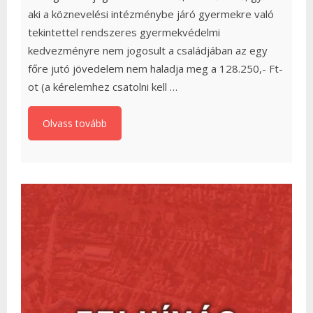
aki a köznevelési intézménybe járó gyermekre való
tekintettel rendszeres gyermekvédelmi
kedvezményre nem jogosult a családjában az egy
főre jutó jövedelem nem haladja meg a 128.250,- Ft-
ot (a kérelemhez csatolni kell …
Olvass tovább