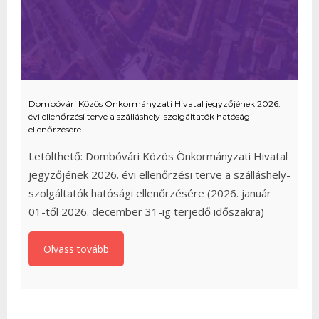
Dombóvári Közös Önkormányzati Hivatal jegyzőjének 2026.
évi ellenőrzési terve a szálláshely-szolgáltatók hatósági
ellenőrzésére
Letölthető: Dombóvári Közös Önkormányzati Hivatal
jegyzőjének 2026. évi ellenőrzési terve a szálláshely-
szolgáltatók hatósági ellenőrzésére (2026. január
01-től 2026. december 31-ig terjedő időszakra)
Olvass tovább