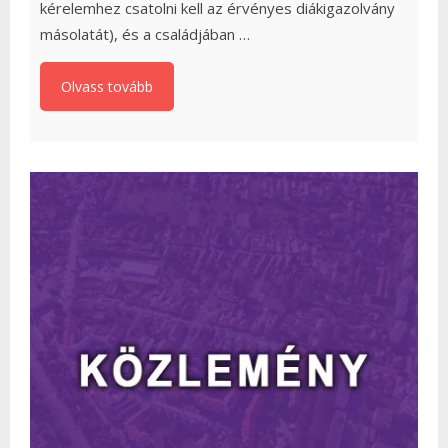
kérelemhez csatolni kell az érvényes diákigazolvány
másolatát), és a családjában …
Olvass tovább