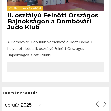
Közéleti hírek
•
Sporthírek
II. osztályú Felnőtt Országos
Bajnokságon a Dombóvári
Judo Klub
A Dombóvári Judo Klub versenyzője Bocz Dorka 3.
helyezett lett a II. osztályú Felnőtt Országos
Bajnokságon. Gratulálunk!
Eseménynaptár