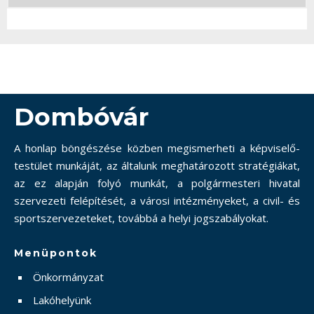
Dombóvár
A honlap böngészése közben megismerheti a képviselő-
testület munkáját, az általunk meghatározott stratégiákat,
az ez alapján folyó munkát, a polgármesteri hivatal
szervezeti felépítését, a városi intézményeket, a civil- és
sportszervezeteket, továbbá a helyi jogszabályokat.
Menüpontok
Önkormányzat
Lakóhelyünk