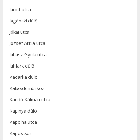
Jácint utca
Jágónaki dűlő
Jókai utca
József Attila utca
Juhász Gyula utca
Juhfark dűlő
Kadarka dűlő
Kakasdombi köz
Kandó Kálmán utca
Kapinya dűlő
Kápolna utca
Kapos sor