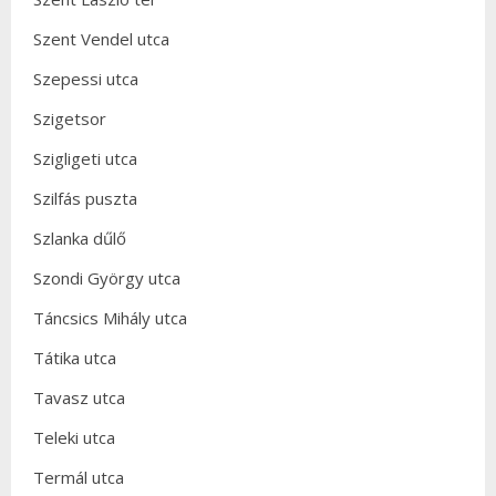
Szent Vendel utca
Szepessi utca
Szigetsor
Szigligeti utca
Szilfás puszta
Szlanka dűlő
Szondi György utca
Táncsics Mihály utca
Tátika utca
Tavasz utca
Teleki utca
Termál utca