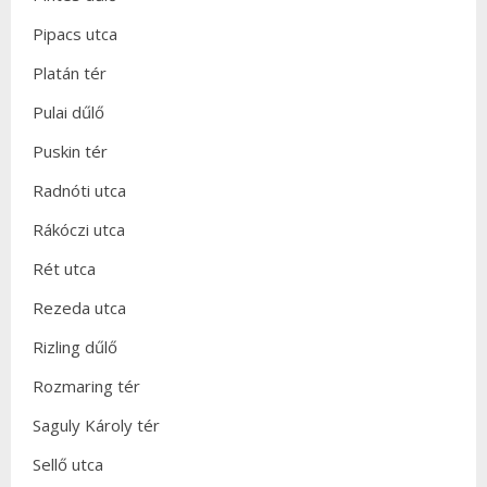
Pipacs utca
Platán tér
Pulai dűlő
Puskin tér
Radnóti utca
Rákóczi utca
Rét utca
Rezeda utca
Rizling dűlő
Rozmaring tér
Saguly Károly tér
Sellő utca