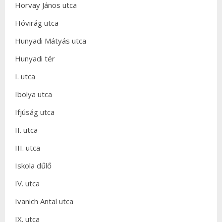
Horvay János utca
Hóvirág utca
Hunyadi Mátyás utca
Hunyadi tér
I. utca
Ibolya utca
Ifjúság utca
II. utca
III. utca
Iskola dűlő
IV. utca
Ivanich Antal utca
IX. utca