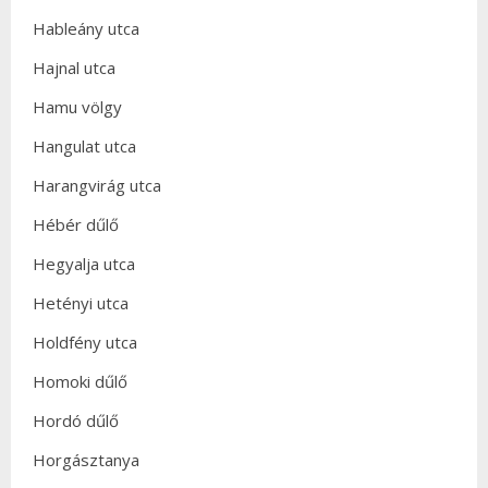
Hableány utca
Hajnal utca
Hamu völgy
Hangulat utca
Harangvirág utca
Hébér dűlő
Hegyalja utca
Hetényi utca
Holdfény utca
Homoki dűlő
Hordó dűlő
Horgásztanya