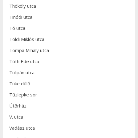
Thököly utca
Tinódi utca
Tó utca
Toldi Miklós utca
Tompa Mihály utca
Tóth Ede utca
Tulipán utca
Tüke dűlő
Tűzlepke sor
Útőrház
V. utca
Vadász utca