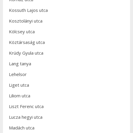
Kossuth Lajos utca
Kosztolányi utca
Kölcsey utca
Köztársaság utca
Krúdy Gyula utca
Lang tanya
Lehelsor
Liget utca
Liliom utca
Liszt Ferenc utca
Lucza hegyi utca
Madách utca