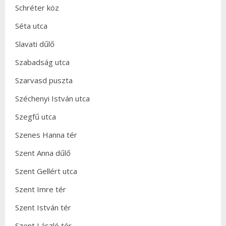
Schréter köz
Séta utca
Slavati dűlő
Szabadság utca
Szarvasd puszta
Széchenyi István utca
Szegfű utca
Szenes Hanna tér
Szent Anna dűlő
Szent Gellért utca
Szent Imre tér
Szent István tér
Szent László tér