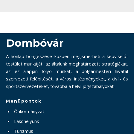
Dombóvár
A honlap böngészése közben megismerheti a képviselő-
testület munkáját, az általunk meghatározott stratégiákat,
az ez alapján folyó munkát, a polgármesteri hivatal
szervezeti felépítését, a városi intézményeket, a civil- és
sportszervezeteket, továbbá a helyi jogszabályokat.
Menüpontok
Önkormányzat
Lakóhelyünk
Turizmus