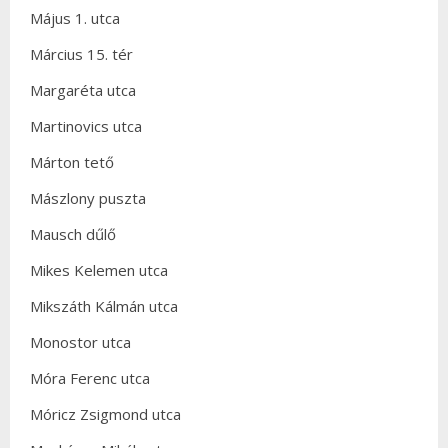
Május 1. utca
Március 15. tér
Margaréta utca
Martinovics utca
Márton tető
Mászlony puszta
Mausch dűlő
Mikes Kelemen utca
Mikszáth Kálmán utca
Monostor utca
Móra Ferenc utca
Móricz Zsigmond utca