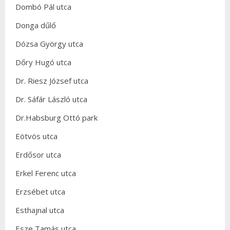
Dombó Pál utca
Donga dűlő
Dózsa György utca
Dőry Hugó utca
Dr. Riesz József utca
Dr. Sáfár László utca
Dr.Habsburg Ottó park
Eötvös utca
Erdősor utca
Erkel Ferenc utca
Erzsébet utca
Esthajnal utca
Esze Tamás utca