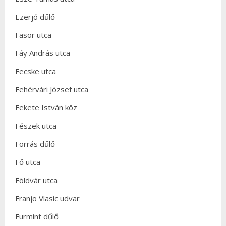
Ezerjó dűlő
Fasor utca
Fáy András utca
Fecske utca
Fehérvári József utca
Fekete István köz
Fészek utca
Forrás dűlő
Fő utca
Földvár utca
Franjo Vlasic udvar
Furmint dűlő