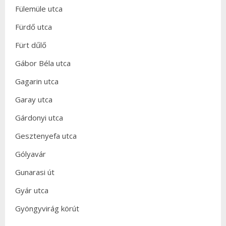
Fülemüle utca
Fürdő utca
Fürt dűlő
Gábor Béla utca
Gagarin utca
Garay utca
Gárdonyi utca
Gesztenyefa utca
Gólyavár
Gunarasi út
Gyár utca
Gyöngyvirág körút