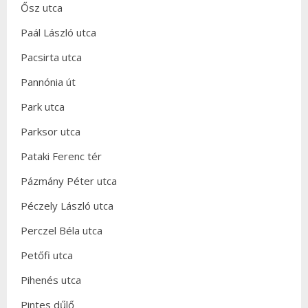
Ősz utca
Paál László utca
Pacsirta utca
Pannónia út
Park utca
Parksor utca
Pataki Ferenc tér
Pázmány Péter utca
Péczely László utca
Perczel Béla utca
Petőfi utca
Pihenés utca
Pintes dűlő