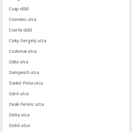
Csap dűlő
Csendes utca
Cserfa dűlő
Csiky Gergely utca
Csokonai utca
Dália utca
Damjanich utca
Dankó Pista utca
Dáró utca
Deák Ferenc utca
Delta utca
Dobó utca