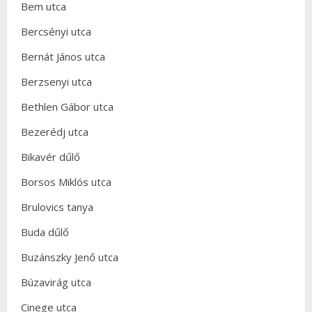
Bem utca
Bercsényi utca
Bernát János utca
Berzsenyi utca
Bethlen Gábor utca
Bezerédj utca
Bikavér dűlő
Borsos Miklós utca
Brulovics tanya
Buda dűlő
Buzánszky Jenő utca
Búzavirág utca
Cinege utca