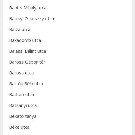
Babits Mihály utca
Bajcsy-Zsilinszky utca
Bajza utca
Bakadomb utca
Balassi Bálint utca
Baross Gábor tér
Baross utca
Bartók Béla utca
Báthori utca
Batsányi utca
Békató tanya
Béke utca