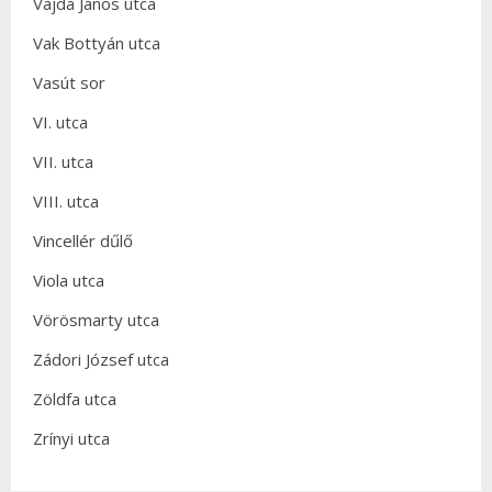
Vajda János utca
Vak Bottyán utca
Vasút sor
VI. utca
VII. utca
VIII. utca
Vincellér dűlő
Viola utca
Vörösmarty utca
Zádori József utca
Zöldfa utca
Zrínyi utca