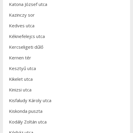
Katona József utca
Kazinczy sor
Kedves utca
Kéknefelejcs utca
Kercseligeti dűlő
Kernen tér
Kesztyű utca
Kikelet utca
Kinizsi utca
Kisfaludy Károly utca
Kiskonda puszta
Kodály Zoltán utca
Kórház utca