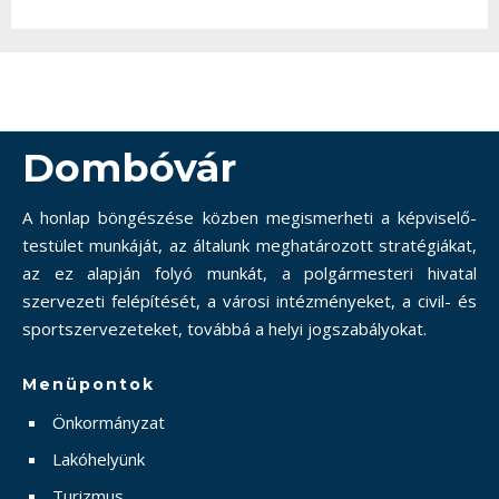
Dombóvár
A honlap böngészése közben megismerheti a képviselő-
testület munkáját, az általunk meghatározott stratégiákat,
az ez alapján folyó munkát, a polgármesteri hivatal
szervezeti felépítését, a városi intézményeket, a civil- és
sportszervezeteket, továbbá a helyi jogszabályokat.
Menüpontok
Önkormányzat
Lakóhelyünk
Turizmus