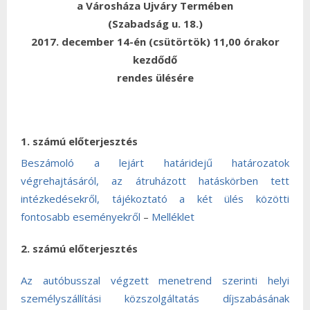
a Városháza Ujváry Termében
(Szabadság u. 18.)
2017. december 14-én (csütörtök) 11,00 órakor
kezdődő
rendes ülésére
1. számú előterjesztés
Beszámoló a lejárt határidejű határozatok
végrehajtásáról, az átruházott hatáskörben tett
intézkedésekről, tájékoztató a két ülés közötti
fontosabb eseményekről
–
Melléklet
2. számú előterjesztés
Az autóbusszal végzett menetrend szerinti helyi
személyszállítási közszolgáltatás díjszabásának