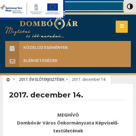
Search
Nagy 
KÖZELGŐ ESEMÉNYEK
ELÉRHETŐSÉGEK
2017. ÉVI ELŐTERJESZTÉSEK
2017. december 14.
2017. december 14.
MEGHÍVÓ
Dombóvár Város Önkormányzata Képviselő-
testületének