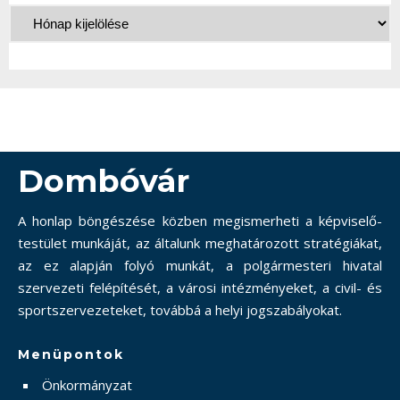
Dombóvár
A honlap böngészése közben megismerheti a képviselő-
testület munkáját, az általunk meghatározott stratégiákat,
az ez alapján folyó munkát, a polgármesteri hivatal
szervezeti felépítését, a városi intézményeket, a civil- és
sportszervezeteket, továbbá a helyi jogszabályokat.
Menüpontok
Önkormányzat