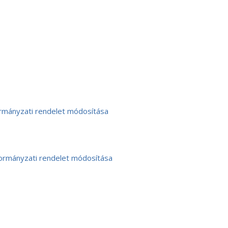
kormányzati rendelet módosítása
önkormányzati rendelet módosítása