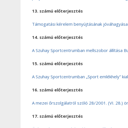
13. számú előterjesztés
Támogatási kérelem benyújtásának jóváhagyása
14. számú előterjesztés
A Szuhay Sportcentrumban mellszobor állítása 
15. számú előterjesztés
A Szuhay Sportcentrumban „Sport emlékhely” kial
16. számú előterjesztés
A mezei őrszolgálatról szóló 28/2001. (VI. 28.) 
17. számú előterjesztés