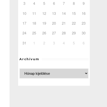
3
4
5
6
7
8
9
10
11
12
13
14
15
16
17
18
19
20
21
22
23
24
25
26
27
28
29
30
31
1
2
3
4
5
6
Archívum
–