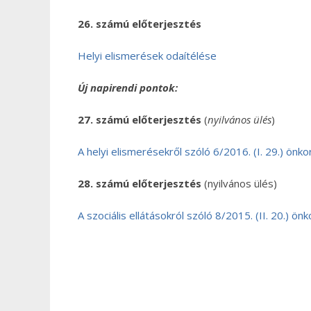
26. számú előterjesztés
Helyi elismerések odaítélése
Új napirendi pontok:
27. számú előterjesztés
(
nyilvános ülés
)
A helyi elismerésekről szóló 6/2016. (I. 29.) ön
28. számú előterjesztés
(nyilvános ülés)
A szociális ellátásokról szóló 8/2015. (II. 20.) 