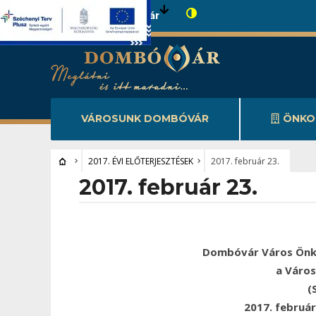
Városunk Dombóvár
VÁROSUNK DOMBÓVÁR
ÖNKO
2017. ÉVI ELŐTERJESZTÉSEK
2017. február 23.
2017. február 23.
Dombóvár Város Önk
a Váro
(
2017. februá