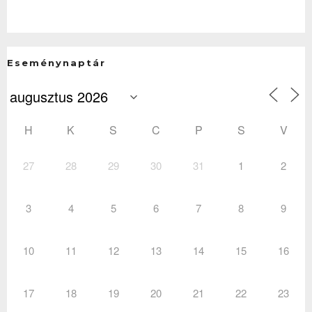
Eseménynaptár
H
K
S
C
P
S
V
27
28
29
30
31
1
2
3
4
5
6
7
8
9
10
11
12
13
14
15
16
17
18
19
20
21
22
23