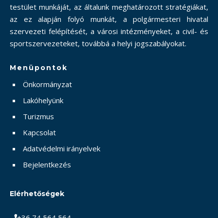
testület munkáját, az általunk meghatározott stratégiákat,
az ez alapján folyó munkát, a polgármesteri hivatal
szervezeti felépítését, a városi intézményeket, a civil- és
sportszervezeteket, továbbá a helyi jogszabályokat.
Menüpontok
Önkormányzat
Lakóhelyünk
Turizmus
Kapcsolat
Adatvédelmi irányelvek
Bejelentkezés
Elérhetőségek
+36 74 564 564