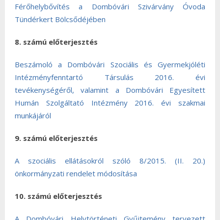
Férőhelybővítés a Dombóvári Szivárvány Óvoda
Tündérkert Bölcsődéjében
8. számú előterjesztés
Beszámoló a Dombóvári Szociális és Gyermekjóléti
Intézményfenntartó Társulás 2016. évi
tevékenységéről, valamint a Dombóvári Egyesített
Humán Szolgáltató Intézmény 2016. évi szakmai
munkájáról
9. számú előterjesztés
A szociális ellátásokról szóló 8/2015. (II. 20.)
önkormányzati rendelet módosítása
10. számú előterjesztés
A Dombóvári Helytörténeti Gyűjtemény tervezett