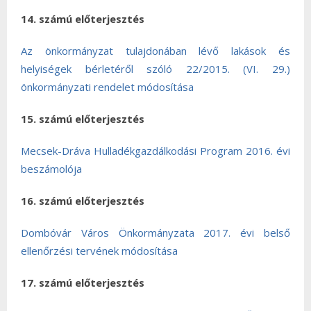
14. számú előterjesztés
Az önkormányzat tulajdonában lévő lakások és
helyiségek bérletéről szóló 22/2015. (VI. 29.)
önkormányzati rendelet módosítása
15. számú előterjesztés
Mecsek-Dráva Hulladékgazdálkodási Program 2016. évi
beszámolója
16. számú előterjesztés
Dombóvár Város Önkormányzata 2017. évi belső
ellenőrzési tervének módosítása
17. számú előterjesztés