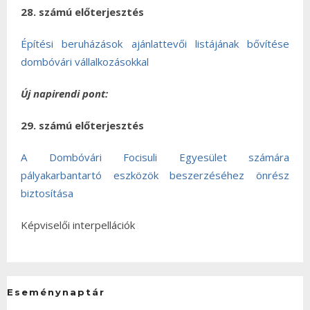
28. számú előterjesztés
Építési beruházások ajánlattevői listájának bővítése
dombóvári vállalkozásokkal
Új napirendi pont:
29. számú előterjesztés
A Dombóvári Focisuli Egyesület számára
pályakarbantartó eszközök beszerzéséhez önrész
biztosítása
Képviselői interpellációk
Eseménynaptár