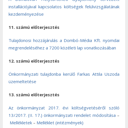
installációjával kapcsolatos költségek felülvizsgálatának
kezdeményezése
11. számú előterjesztés
Tulajdonosi hozzájárulás a Dombó-Média Kft. nyomdai
megrendeléséhez a 7200 közéleti lap vonatkozásában
12. számú előterjesztés
Önkormányzati tulajdonba kerülő Farkas Attila Uszoda
üzemeltetése
13. számú előterjesztés
Az önkormányzat 2017. évi költségvetéséről szóló
13/2017. (II. 17.) önkormányzati rendelet módosítása
–
Mellékletek
–
Melléklet (intézmények)