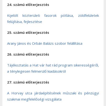
24. számú előterjesztés
Kijelölt közterületi fasorok pótlása, zöldfelületek
felújítása, fejlesztése
25. számú előterjesztés
Arany János és Orbán Balázs szobor felállítása
26. számú előterjesztés
Tájékoztatás a Hat vár hat rád program sikerességéről,
a ténylegesen felmerülő kiadásokról
27. számú előterjesztés
A Horvay utca járdaépítésének műszaki és pénzügyi
szakmai megfelelőségi vizsgálata