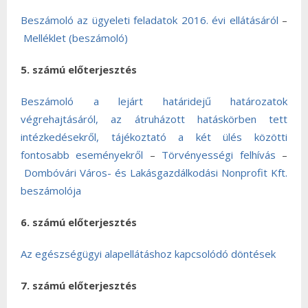
Beszámoló az ügyeleti feladatok 2016. évi ellátásáról
–
Melléklet (beszámoló)
5. számú előterjesztés
Beszámoló a lejárt határidejű határozatok
végrehajtásáról, az átruházott hatáskörben tett
intézkedésekről, tájékoztató a két ülés közötti
fontosabb eseményekről
–
Törvényességi felhívás
–
Dombóvári Város- és Lakásgazdálkodási Nonprofit Kft.
beszámolója
6. számú előterjesztés
Az egészségügyi alapellátáshoz kapcsolódó döntések
7. számú előterjesztés