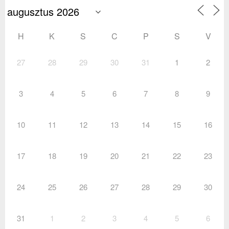
H
K
S
C
P
S
V
27
28
29
30
31
1
2
3
4
5
6
7
8
9
10
11
12
13
14
15
16
17
18
19
20
21
22
23
24
25
26
27
28
29
30
31
1
2
3
4
5
6