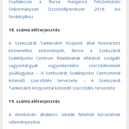
Csatlakozás a Bursa Hungarica Felsőoktatási
Önkormányzati Ösztöndíjrendszer 2018. évi
fordulójához
18. számú előterjesztés
A Szekszárdi Tankerületi Központ által fenntartott
köznevelési intézmények, illetve a Szekszárdi
Szakképzési Centrum feladatainak ellátását szolgáló
vagyontárgyak vagyonkezelési szerződéseinek
jóváhagyása
–
A Szekszárdi Szakképzési Centrummal
kötendő szerződés tervezete
–
A Szekszárdi
Tankerületi Központtal kötendő szerződés tervezete
19. számú előterjesztés
A dombóvári általános iskolák felvételi körzetének
véleményezése