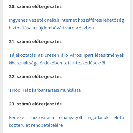
20. számú előterjesztés
Ingyenes vezeték nélküli internet hozzáférési lehetőség
biztosítása az újdombóvári városrészben
21. számú előterjesztés
Tájékoztatás az üresen álló városi ipari létesítmények
kihasználtsága érdekében tett intézkedésekről
22. számú előterjesztés
Tinódi Ház karbantartási munkálatai
23. számú előterjesztés
Fedezet biztosítása elhanyagolt ingatlanok előtti
közterület rendbetételére