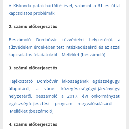
A Kiskonda-patak háttöltésével, valamint a 61-es úttal
kapcsolatos problémák
2. számú előterjesztés
Beszámoló Dombóvár tűzvédelmi helyzetéről, a
tűzvédelem érdekében tett intézkedésekről és az azzal
kapcsolatos feladatokról
–
Melléklet (beszámoló)
3. számú előterjesztés
Tájékoztató Dombóvár lakosságának egészségügyi
állapotáról, a város közegészségügyi-járványügyi
helyzetéről, beszámoló a 2017. évi önkormányzati
egészségfejlesztési program megvalósulásáról
–
Melléklet (beszámoló)
4. számú előterjesztés