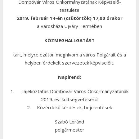
Dombóvár Város Önkormányzatának Képviselő-
testülete
2019. február 14-én (csütörtök) 17,00 órakor
a Városháza Ujváry Termében
KÖZMEGHALLGATÁST
tart, melyre ezúton meghívom a város Polgárait és a
helyben érdekelt szervezetek képviselőit.
Napirend:
1. Tájékoztatás Dombóvár Város Önkormányzatának
2019. évi költségvetéséről
2. Közérdekű kérdések, bejelentések
Szabó Loránd
polgármester