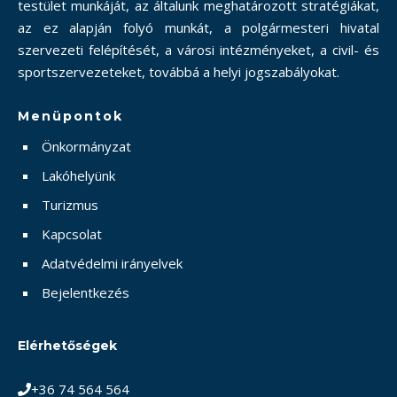
testület munkáját, az általunk meghatározott stratégiákat,
az ez alapján folyó munkát, a polgármesteri hivatal
szervezeti felépítését, a városi intézményeket, a civil- és
sportszervezeteket, továbbá a helyi jogszabályokat.
Menüpontok
Önkormányzat
Lakóhelyünk
Turizmus
Kapcsolat
Adatvédelmi irányelvek
Bejelentkezés
Elérhetőségek
+36 74 564 564