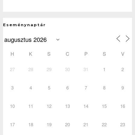
Eseménynaptár
H
K
S
C
P
S
V
27
28
29
30
31
1
2
3
4
5
6
7
8
9
10
11
12
13
14
15
16
17
18
19
20
21
22
23