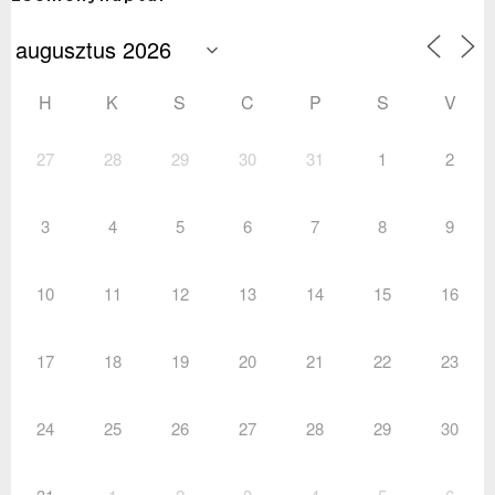
H
K
S
C
P
S
V
27
28
29
30
31
1
2
3
4
5
6
7
8
9
10
11
12
13
14
15
16
17
18
19
20
21
22
23
24
25
26
27
28
29
30