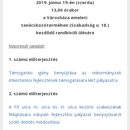
2019. június 19-én (szerda)
13,00 órakor
a Városháza emeleti
tanácskozótermében (Szabadság u. 18.)
kezdődő rendkívüli ülésére
Napirendi javaslat:
1. számú előterjesztés
Támogatási igény benyújtása az önkormányzati
étkeztetési fejlesztések támogatására kiírt pályázatra
2. számú előterjesztés
A Fő utca III. utca és VI. utca közötti szakaszának
felújítására irányuló fejlesztési pályázat benyújtásáról
szóló döntés módosítása