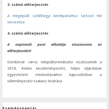
3. számú előterjesztés
A megépülő szőlőhegyi kerékpárúthoz tartozó híd
tervezése
4. számú előterjesztés
A napirendi pont előadója visszavonta az
előterjesztést!
Dombóvár város településrendezési eszközeinek a
2018. évben kezdeményezett, teljes eljárásban
egyeztetett módosításaihoz kapcsolódóan a
véleményezési szakasz lezárása
Eseménynaptár