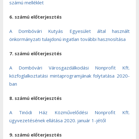
számú melléklet
6. számú előterjesztés
A Dombóvári Kutyás Egyesület által használt
önkormányzati tulajdonú ingatlan további hasznosítása
7. számú előterjesztés
A Dombóvári Városgazdálkodási Nonprofit Kft.
közfoglalkoztatási mintaprogramjának folytatása 2020-
ban
8. számú előterjesztés
A Tinódi Ház Közművelődési Nonprofit Kft.
ügyvezetésének ellátása 2020. január 1-jétől
9. számú előterjesztés