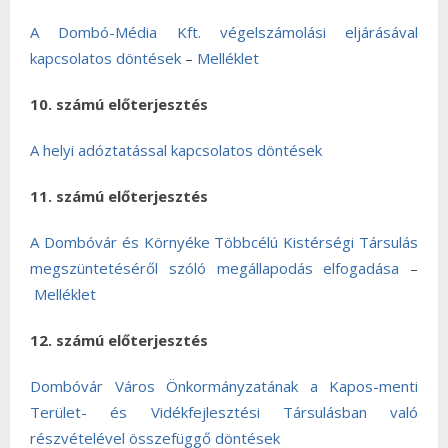
A Dombó-Média Kft. végelszámolási eljárásával
kapcsolatos döntések
–
Melléklet
10. számú előterjesztés
A helyi adóztatással kapcsolatos döntések
11. számú előterjesztés
A Dombóvár és Környéke Többcélú Kistérségi Társulás
megszüntetéséről szóló megállapodás elfogadása
–
Melléklet
12. számú előterjesztés
Dombóvár Város Önkormányzatának a Kapos-menti
Terület- és Vidékfejlesztési Társulásban való
részvételével összefüggő döntések