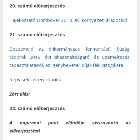
20. számú előterjesztés
Tájékoztató Dombóvár 2018. évi környezeti állapotáról
21. számú előterjesztés
Beszámoló az önkormányzati fenntartású ifjúsági
táborok 2019. évi kihasználtságáról és üzemeltetési
tapasztalatairól, az igénybevételi díjak felülvizsgálata
Képviselői interpellációk
Zárt ülés:
22. számú előterjesztés
A napirendi pont előadója visszavonta az
előterjesztést!