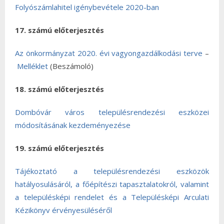
Folyószámlahitel igénybevétele 2020-ban
17. számú előterjesztés
Az önkormányzat 2020. évi vagyongazdálkodási terve
–
Melléklet
(Beszámoló)
18. számú előterjesztés
Dombóvár város településrendezési eszközei
módosításának kezdeményezése
19. számú előterjesztés
Tájékoztató a településrendezési eszközök
hatályosulásáról, a főépítészi tapasztalatokról, valamint
a településképi rendelet és a Településképi Arculati
Kézikönyv érvényesüléséről