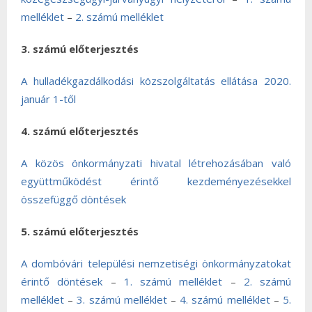
melléklet
–
2. számú melléklet
3. számú előterjesztés
A hulladékgazdálkodási közszolgáltatás ellátása 2020.
január 1-től
4. számú előterjesztés
A közös önkormányzati hivatal létrehozásában való
együttműködést érintő kezdeményezésekkel
összefüggő döntések
5. számú előterjesztés
A dombóvári települési nemzetiségi önkormányzatokat
érintő döntések
–
1. számú melléklet
–
2. számú
melléklet
–
3. számú melléklet
–
4. számú melléklet
–
5.