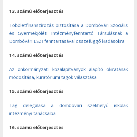
13. számú előterjesztés
Többletfinanszírozás biztosítása a Dombóvári Szociális
és Gyermekjóléti Intézményfenntartó Társulásnak a
Dombóvári ESZI fenntartásával összefüggő kiadásokra
14. számú előterjesztés
Az önkormányzati közalapítványok alapító okiratának
módosítása, kuratóriumi tagok választása
15. számú előterjesztés
Tag delegálása a dombóvári székhelyű iskolák
intézményi tanácsaiba
16. számú előterjesztés