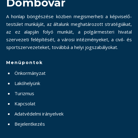
Dombóvár
A honlap böngészése közben megismerheti a képviselő-
testület munkáját, az általunk meghatározott stratégiákat,
az ez alapján folyó munkát, a polgármesteri hivatal
szervezeti felépítését, a városi intézményeket, a civil- és
sportszervezeteket, továbbá a helyi jogszabályokat.
Menüpontok
Önkormányzat
Lakóhelyünk
Turizmus
Kapcsolat
Adatvédelmi irányelvek
Bejelentkezés