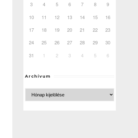
3
4
5
6
7
8
9
10
11
12
13
14
15
16
17
18
19
20
21
22
23
24
25
26
27
28
29
30
31
1
2
3
4
5
6
Archívum
.