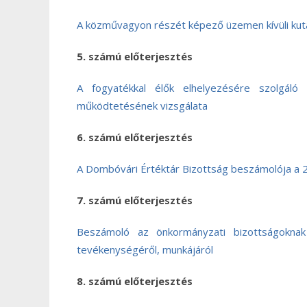
A közművagyon részét képező üzemen kívüli kut
5. számú előterjesztés
A fogyatékkal élők elhelyezésére szolgáló
működtetésének vizsgálata
6. számú előterjesztés
A Dombóvári Értéktár Bizottság beszámolója a 20
7. számú előterjesztés
Beszámoló az önkormányzati bizottságoknak 
tevékenységéről, munkájáról
8. számú előterjesztés