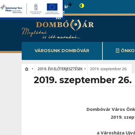
Városunk Dombóvár
VÁROSUNK DOMBÓVÁR
ÖNKO
2019. ÉVI ELŐTERJESZTÉSEK
2019. szeptember 26.
2019. szeptember 26.
Dombóvár Város Önk
2019. szep
a Városháza Ujv