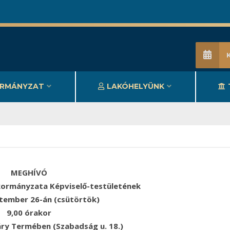
RMÁNYZAT
LAKÓHELYÜNK
MEGHÍVÓ
ormányzata Képviselő-testületének
tember 26-án (csütörtök)
9,00 órakor
áry Termében (Szabadság u. 18.)