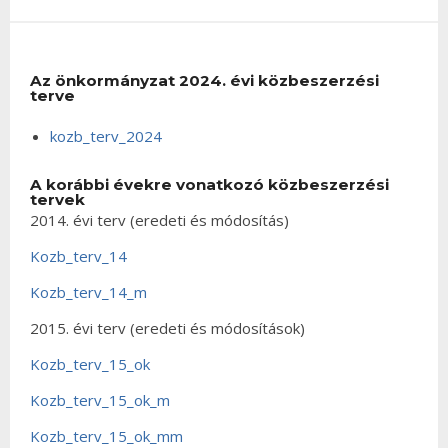
Az önkormányzat 2024. évi közbeszerzési
terve
kozb_terv_2024
A korábbi évekre vonatkozó közbeszerzési
tervek
2014. évi terv (eredeti és módosítás)
Kozb_terv_14
Kozb_terv_14_m
2015. évi terv (eredeti és módosítások)
Kozb_terv_15_ok
Kozb_terv_15_ok_m
Kozb_terv_15_ok_mm