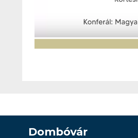
Dombóvár