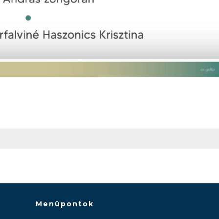
Menüpontok