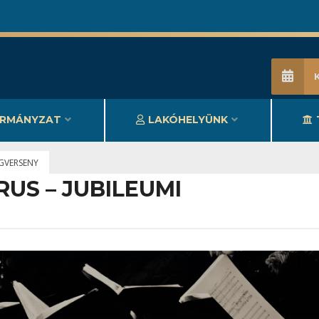
RMÁNYZAT
LAKÓHELYÜNK
NGVERSENY
RUS – JUBILEUMI