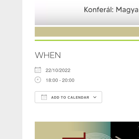
WHEN
22/10/2022
18:00 - 20:00
ADD TO CALENDAR
Download ICS
Google Calen