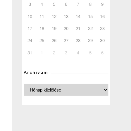
3
4
5
6
7
8
9
10
11
12
13
14
15
16
17
18
19
20
21
22
23
24
25
26
27
28
29
30
31
1
2
3
4
5
6
Archívum