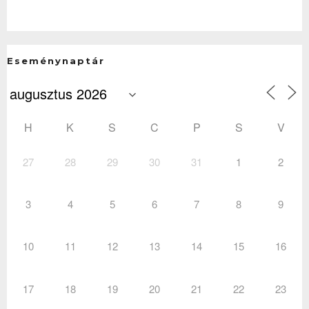
Eseménynaptár
H
K
S
C
P
S
V
27
28
29
30
31
1
2
3
4
5
6
7
8
9
10
11
12
13
14
15
16
17
18
19
20
21
22
23