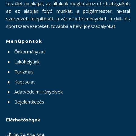
testület munkáját, az általunk meghatározott stratégiákat,
az ez alapján folyó munkát, a polgármesteri hivatal
szervezeti felépítését, a városi intézményeket, a civil- és
sportszervezeteket, továbbá a helyi jogszabályokat.
Menüpontok
Önkormányzat
Lakóhelyünk
Turizmus
Kapcsolat
Adatvédelmi irányelvek
Bejelentkezés
Elérhetőségek
+36 74 564 564