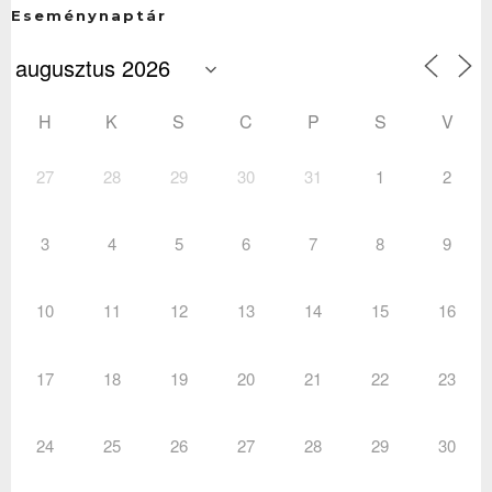
Eseménynaptár
H
K
S
C
P
S
V
27
28
29
30
31
1
2
3
4
5
6
7
8
9
10
11
12
13
14
15
16
17
18
19
20
21
22
23
24
25
26
27
28
29
30