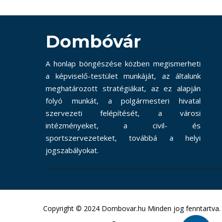
Dombóvár
A honlap böngészése közben megismerheti
a képviselő-testület munkáját, az általunk
meghatározott stratégiákat, az ez alapján
folyó munkát, a polgármesteri hivatal
szervezeti felépítését, a városi
intézményeket, a civil- és
sportszervezeteket, továbbá a helyi
jogszabályokat.
Copyright © 2024 Dombovar.hu Minden jog fenntartva.