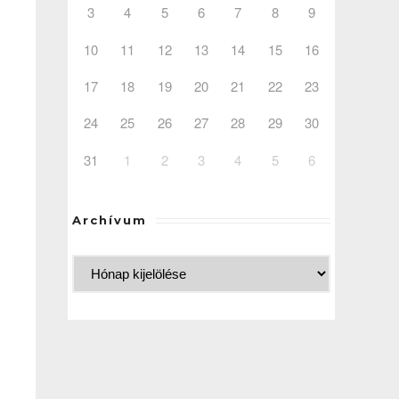
3
4
5
6
7
8
9
10
11
12
13
14
15
16
Outlook Live
17
18
19
20
21
22
23
24
25
26
27
28
29
30
31
1
2
3
4
5
6
Archívum