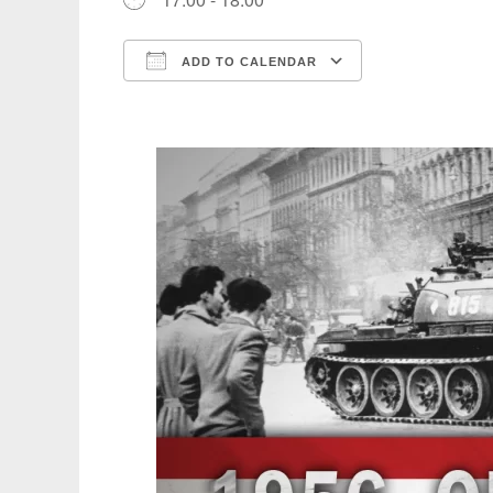
ADD TO CALENDAR
Download ICS
Google Calen