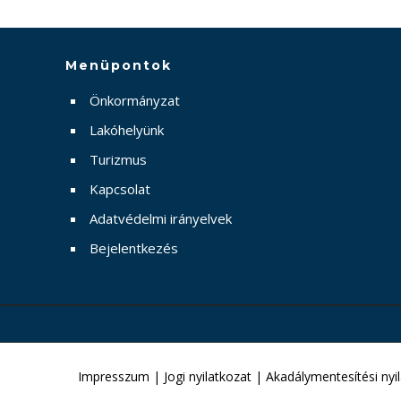
Menüpontok
Önkormányzat
Lakóhelyünk
Turizmus
Kapcsolat
Adatvédelmi irányelvek
Bejelentkezés
Impresszum
|
Jogi nyilatkozat
|
Akadálymentesítési nyi