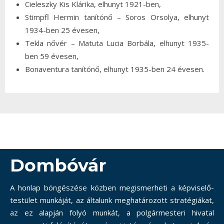
Cieleszky Kis Klárika, elhunyt 1921-ben,
Stimpfl Hermin tanítónő – Soros Orsolya, elhunyt
1934-ben 25 évesen,
Tekla nővér – Matuta Lucia Borbála, elhunyt 1935-
ben 59 évesen,
Bonaventura tanítónő, elhunyt 1935-ben 24 évesen.
Dombóvár
A honlap böngészése közben megismerheti a képviselő-
testület munkáját, az általunk meghatározott stratégiákat,
az ez alapján folyó munkát, a polgármesteri hivatal