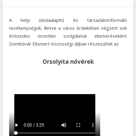
A helyi iskolaalapító és társadalomformáló
tevékenységük, illetve a város érdekében végzett sok
évtizedes önzetlen szolgálatuk elismeréseként
Dombóvár Elismert Közösségi díjban részesültek az
Orsolyita nővérek