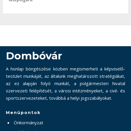
Dombóvár
A honlap böngészése közben megismerheti a képviselő-
testület munkáját, az általunk meghatározott stratégiákat,
az ez alapján folyó munkát, a polgármesteri hivatal
szervezeti felépítését, a városi intézményeket, a civil- és
sportszervezeteket, továbbá a helyi jogszabályokat.
Menüpontok
Önkormányzat