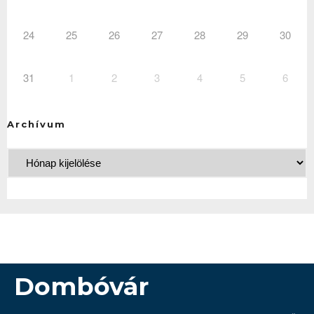
24
25
26
27
28
29
30
31
1
2
3
4
5
6
Archívum
Dombóvár