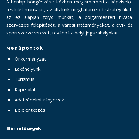
A honlap böngészése közben megismerheti a képviselő-
testület munkáját, az általunk meghatározott stratégiákat,
az ez alapján folyó munkát, a polgármesteri hivatal
szervezeti felépítését, a városi intézményeket, a civil- és
sportszervezeteket, továbbá a helyi jogszabályokat.
Menüpontok
Önkormányzat
Lakóhelyünk
Turizmus
Kapcsolat
Adatvédelmi irányelvek
Bejelentkezés
Elérhetőségek