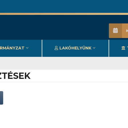
RMÁNYZAT
LAKÓHELYÜNK
SZTÉSEK