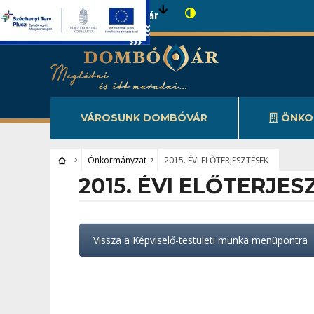
Városunk Dombóvár
VÁROSUNK DOMBÓVÁR
ÖNKO
Önkormányzat
2015. ÉVI ELŐTERJESZTÉSEK
2015. ÉVI ELŐTERJE
Vissza a Képviselő-testületi munka menüpontra