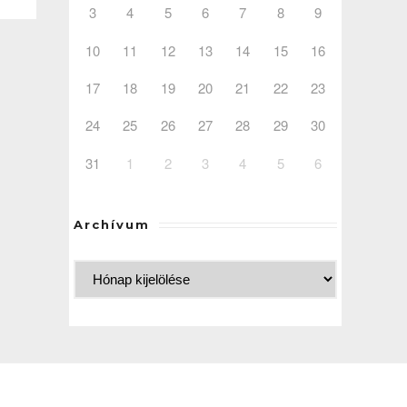
3
4
5
6
7
8
9
10
11
12
13
14
15
16
17
18
19
20
21
22
23
24
25
26
27
28
29
30
31
1
2
3
4
5
6
Archívum