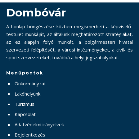
Dombóvár
A honlap böngészése közben megismerheti a képviselő-
testület munkáját, az általunk meghatározott stratégiákat,
az ez alapján folyó munkát, a polgármesteri hivatal
szervezeti felépítését, a városi intézményeket, a civil- és
sportszervezeteket, továbbá a helyi jogszabályokat.
Menüpontok
Önkormányzat
Lakóhelyünk
Turizmus
Kapcsolat
Adatvédelmi irányelvek
Bejelentkezés