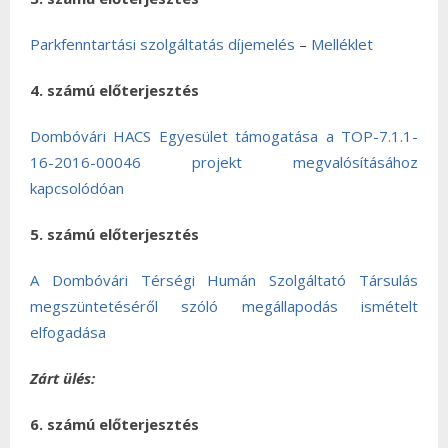
Parkfenntartási szolgáltatás díjemelés
–
Melléklet
4. számú előterjesztés
Dombóvári HACS Egyesület támogatása a TOP-7.1.1-
16-2016-00046 projekt megvalósításához
kapcsolódóan
5. számú előterjesztés
A Dombóvári Térségi Humán Szolgáltató Társulás
megszüntetéséről szóló megállapodás ismételt
elfogadása
Zárt ülés:
6. számú előterjesztés