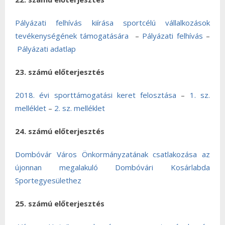
Pályázati felhívás kiírása sportcélú vállalkozások
tevékenységének támogatására
–
Pályázati felhívás
–
Pályázati adatlap
23. számú előterjesztés
2018. évi sporttámogatási keret felosztása
–
1. sz.
melléklet
–
2. sz. melléklet
24. számú előterjesztés
Dombóvár Város Önkormányzatának csatlakozása az
újonnan megalakuló Dombóvári Kosárlabda
Sportegyesülethez
25. számú előterjesztés