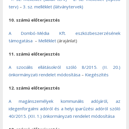
terv)
–
3. sz. melléklet (látványtervek)
10. számú előterjesztés
A Dombó-Média Kft. eszközbeszerzésének
támogatása
–
Melléklet
(árajánlat)
11. számú előterjesztés
A szociális ellátásokról szóló 8/2015. (II. 20.)
önkormányzati rendelet módosítása
–
Kiegészítés
12. számú előterjesztés
A magánszemélyek kommunális adójáról, az
idegenforgalmi adóról és a helyi iparűzési adóról szóló
40/2015. (XII. 1.) önkormányzati rendelet módosítása