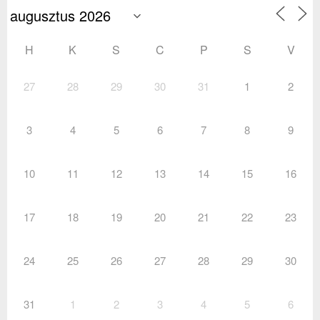
H
K
S
C
P
S
V
27
28
29
30
31
1
2
3
4
5
6
7
8
9
10
11
12
13
14
15
16
17
18
19
20
21
22
23
24
25
26
27
28
29
30
31
1
2
3
4
5
6