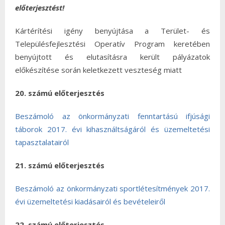
előterjesztést!
Kártérítési igény benyújtása a Terület- és
Településfejlesztési Operatív Program keretében
benyújtott és elutasításra került pályázatok
előkészítése során keletkezett veszteség miatt
20. számú előterjesztés
Beszámoló az önkormányzati fenntartású ifjúsági
táborok 2017. évi kihasználtságáról és üzemeltetési
tapasztalatairól
21. számú előterjesztés
Beszámoló az önkormányzati sportlétesítmények 2017.
évi üzemeltetési kiadásairól és bevételeiről
22. számú előterjesztés