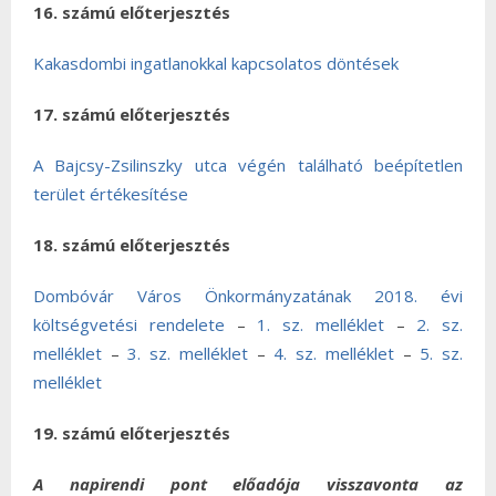
16. számú előterjesztés
Kakasdombi ingatlanokkal kapcsolatos döntések
17. számú előterjesztés
A Bajcsy-Zsilinszky utca végén található beépítetlen
terület értékesítése
18. számú előterjesztés
Dombóvár Város Önkormányzatának 2018. évi
költségvetési rendelete
–
1. sz. melléklet
–
2. sz.
melléklet
–
3. sz. melléklet
–
4. sz. melléklet
–
5. sz.
melléklet
19. számú előterjesztés
A napirendi pont előadója visszavonta az