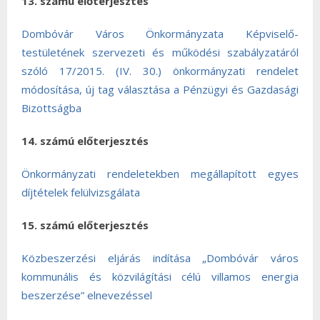
13. számú előterjesztés
Dombóvár Város Önkormányzata Képviselő-
testületének szervezeti és működési szabályzatáról
szóló 17/2015. (IV. 30.) önkormányzati rendelet
módosítása, új tag választása a Pénzügyi és Gazdasági
Bizottságba
14. számú előterjesztés
Önkormányzati rendeletekben megállapított egyes
díjtételek felülvizsgálata
15. számú előterjesztés
Közbeszerzési eljárás indítása „Dombóvár város
kommunális és közvilágítási célú villamos energia
beszerzése” elnevezéssel