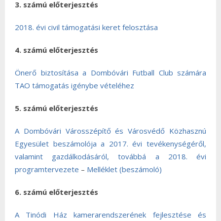
3. számú előterjesztés
2018. évi civil támogatási keret felosztása
4. számú előterjesztés
Önerő biztosítása a Dombóvári Futball Club számára
TAO támogatás igénybe vételéhez
5. számú előterjesztés
A Dombóvári Városszépítő és Városvédő Közhasznú
Egyesület beszámolója a 2017. évi tevékenységéről,
valamint gazdálkodásáról, továbbá a 2018. évi
programtervezete
–
Melléklet (beszámoló)
6. számú előterjesztés
A Tinódi Ház kamerarendszerének fejlesztése és