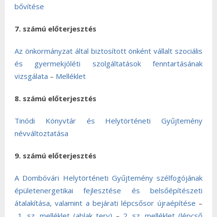
bővítése
7. számú előterjesztés
Az önkormányzat által biztosított önként vállalt szociális
és gyermekjóléti szolgáltatások fenntartásának
vizsgálata
–
Melléklet
8. számú előterjesztés
Tinódi Könyvtár és Helytörténeti Gyűjtemény
névváltoztatása
9. számú előterjesztés
A Dombóvári Helytörténeti Gyűjtemény szélfogójának
épületenergetikai fejlesztése és belsőépítészeti
átalakítása, valamint a bejárati lépcsősor újraépítése
–
1. sz. melléklet (ablak terv)
–
2. sz. melléklet (lépcső