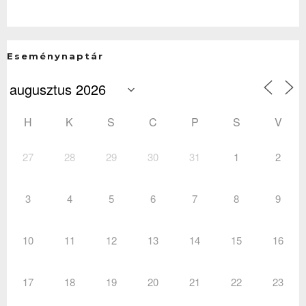
Eseménynaptár
H
K
S
C
P
S
V
27
28
29
30
31
1
2
3
4
5
6
7
8
9
10
11
12
13
14
15
16
17
18
19
20
21
22
23