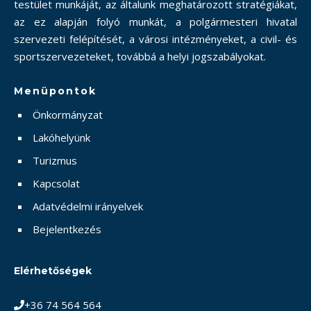
testület munkáját, az általunk meghatározott stratégiákat,
az ez alapján folyó munkát, a polgármesteri hivatal
szervezeti felépítését, a városi intézményeket, a civil- és
sportszervezeteket, továbbá a helyi jogszabályokat.
Menüpontok
Önkormányzat
Lakóhelyünk
Turizmus
Kapcsolat
Adatvédelmi irányelvek
Bejelentkezés
Elérhetőségek
+36 74 564 564