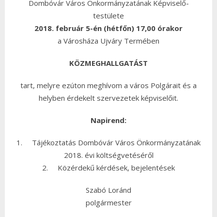
Dombóvár Város Önkormányzatának Képviselő-
testülete
2018. február 5-én (hétfőn) 17,00 órakor
a Városháza Ujváry Termében
KÖZMEGHALLGATÁST
tart, melyre ezúton meghívom a város Polgárait és a
helyben érdekelt szervezetek képviselőit.
Napirend:
1. Tájékoztatás Dombóvár Város Önkormányzatának
2018. évi költségvetéséről
2. Közérdekű kérdések, bejelentések
Szabó Loránd
polgármester