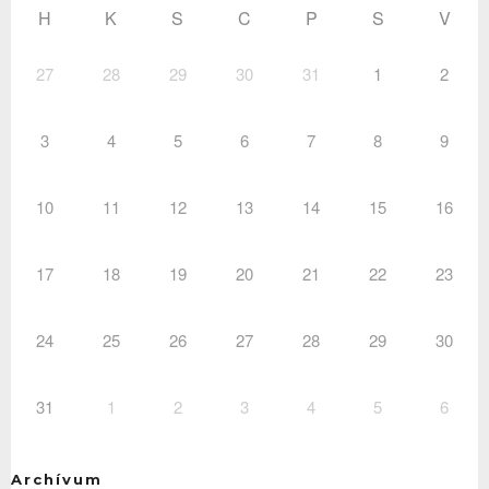
H
K
S
C
P
S
V
27
28
29
30
31
1
2
3
4
5
6
7
8
9
10
11
12
13
14
15
16
17
18
19
20
21
22
23
24
25
26
27
28
29
30
31
1
2
3
4
5
6
Archívum