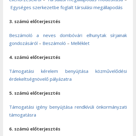
Egységes szerkezetbe foglalt társulási megállapodás
3. számú előterjesztés
Beszámoló a neves dombóvári elhunytak sírjainak
gondozásáról
–
Beszámoló
–
Melléklet
4. számú előterjesztés
Támogatási kérelem benyújtása közművelődési
érdekeltségnövelő pályázatra
5. számú előterjesztés
Támogatási igény benyújtása rendkívüli önkormányzati
támogatásra
6. számú előterjesztés