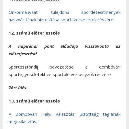
Önkormányzati tulajdonú sportlétesítmények
használatának biztosítása sportszervezetek részére
12. számú előterjesztés
A napirendi pont előadója visszavonta az
előterjesztést!
Sportösztöndíj bevezetése a dombóvári
sportegyesületekben sportoló versenyzők részére
Zárt ülés:
13. számú előterjesztés
A Dombóvári Helyi Választási Bizottság tagjainak
megválasztása