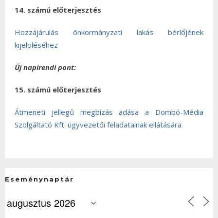
14. számú előterjesztés
Hozzájárulás önkormányzati lakás bérlőjének
kijelöléséhez
Új napirendi pont:
15. számú előterjesztés
Átmeneti jellegű megbízás adása a Dombó-Média
Szolgáltató Kft. ügyvezetői feladatainak ellátására
Eseménynaptár