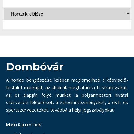
Dombóvár
A honlap böngészése közben megismerheti a képviselő-
testület munkáját, az általunk meghatározott stratégiákat,
az ez alapján folyó munkát, a polgármesteri hivatal
szervezeti felépítését, a városi intézményeket, a civil- és
sportszervezeteket, továbbá a helyi jogszabályokat.
Menüpontok