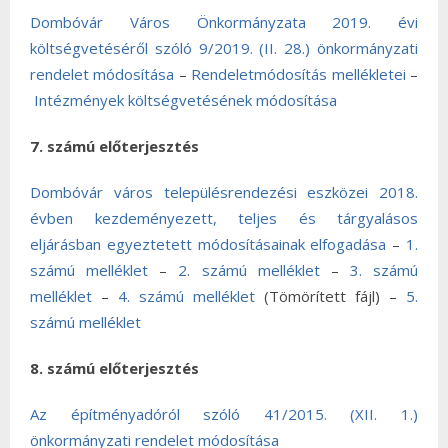
Dombóvár Város Önkormányzata 2019. évi
költségvetéséről szóló 9/2019. (II. 28.) önkormányzati
rendelet módosítása
–
Rendeletmódosítás mellékletei
–
Intézmények költségvetésének módosítása
7. számú előterjesztés
Dombóvár város településrendezési eszközei 2018.
évben kezdeményezett, teljes és tárgyalásos
eljárásban egyeztetett módosításainak elfogadása
–
1.
számú melléklet
–
2. számú melléklet
–
3. számú
melléklet
–
4. számú melléklet
(Tömörített fájl) –
5.
számú melléklet
8. számú előterjesztés
Az építményadóról szóló 41/2015. (XII. 1.)
önkormányzati rendelet módosítása