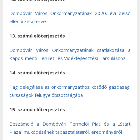
Dombóvár Város Önkormányzatának 2020. évi belső
ellenőrzési terve
13. számú előterjesztés
Dombóvár Város Önkormányzatának csatlakozása a
Kapos-menti Terület- és Vidékfejlesztési Társuláshoz
14. számú előterjesztés
Tag delegálása az önkormányzathoz kötődő gazdasági
társaságok felügyelőbizottságába
15. számú előterjesztés
Beszámoló a Dombóvári Termelői Piac és a „Start
Pláza” működésének tapasztalatairól, eredményéről