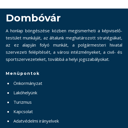
Dombóvár
A honlap böngészése közben megismerheti a képviselő-
testület munkáját, az általunk meghatározott stratégiákat,
az ez alapján folyó munkát, a polgármesteri hivatal
szervezeti felépítését, a városi intézményeket, a civil- és
sportszervezeteket, továbbá a helyi jogszabályokat.
Menüpontok
Önkormányzat
Lakóhelyünk
Turizmus
Kapcsolat
Adatvédelmi irányelvek