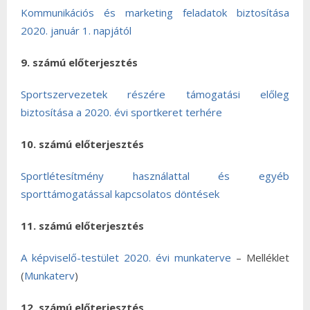
Kommunikációs és marketing feladatok biztosítása
2020. január 1. napjától
9. számú előterjesztés
Sportszervezetek részére támogatási előleg
biztosítása a 2020. évi sportkeret terhére
10. számú előterjesztés
Sportlétesítmény használattal és egyéb
sporttámogatással kapcsolatos döntések
11. számú előterjesztés
A képviselő-testület 2020. évi munkaterve
– Melléklet
(
Munkaterv
)
12. számú előterjesztés