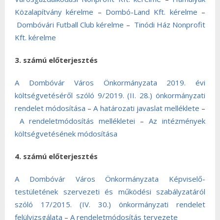
Közalapítvány kérelme
–
Dombó-Land Kft. kérelme
–
Dombóvári Futball Club kérelme
–
Tinódi Ház Nonprofit
Kft. kérelme
3. számú előterjesztés
A Dombóvár Város Önkormányzata 2019. évi
költségvetéséről szóló 9/2019. (II. 28.) önkormányzati
rendelet módosítása
–
A határozati javaslat melléklete
–
A rendeletmódosítás mellékletei
–
Az intézmények
költségvetésének módosítása
4. számú előterjesztés
A Dombóvár Város Önkormányzata Képviselő-
testületének szervezeti és működési szabályzatáról
szóló 17/2015. (IV. 30.) önkormányzati rendelet
felülvizsgálata
–
A rendeletmódosítás tervezete