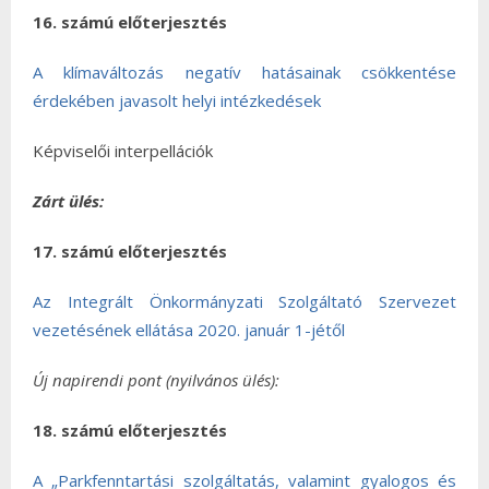
16. számú előterjesztés
A klímaváltozás negatív hatásainak csökkentése
érdekében javasolt helyi intézkedések
Képviselői interpellációk
Zárt ülés:
17. számú előterjesztés
Az Integrált Önkormányzati Szolgáltató Szervezet
vezetésének ellátása 2020. január 1-jétől
Új napirendi pont (nyilvános ülés):
18. számú előterjesztés
A „Parkfenntartási szolgáltatás, valamint gyalogos és