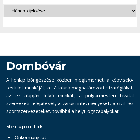
Dombóvár
A honlap böngészése közben megismerheti a képviselő-
testület munkáját, az általunk meghatározott stratégiákat,
az ez alapján folyó munkát, a polgármesteri hivatal
szervezeti felépítését, a városi intézményeket, a civil- és
sportszervezeteket, továbbá a helyi jogszabályokat.
Menüpontok
Önkormányzat