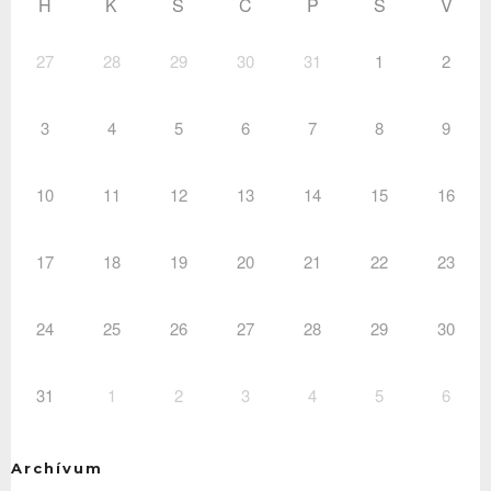
H
K
S
C
P
S
V
27
28
29
30
31
1
2
3
4
5
6
7
8
9
10
11
12
13
14
15
16
17
18
19
20
21
22
23
24
25
26
27
28
29
30
31
1
2
3
4
5
6
Archívum