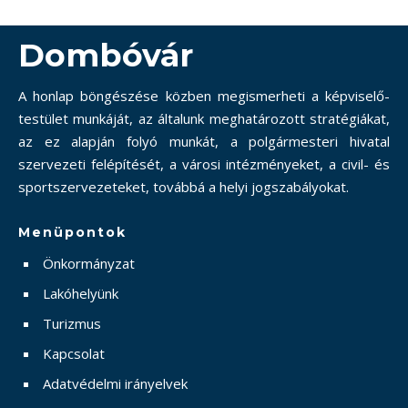
Dombóvár
A honlap böngészése közben megismerheti a képviselő-
testület munkáját, az általunk meghatározott stratégiákat,
az ez alapján folyó munkát, a polgármesteri hivatal
szervezeti felépítését, a városi intézményeket, a civil- és
sportszervezeteket, továbbá a helyi jogszabályokat.
Menüpontok
Önkormányzat
Lakóhelyünk
Turizmus
Kapcsolat
Adatvédelmi irányelvek