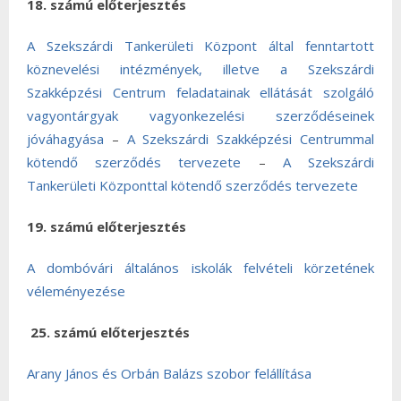
18. számú előterjesztés
A Szekszárdi Tankerületi Központ által fenntartott
köznevelési intézmények, illetve a Szekszárdi
Szakképzési Centrum feladatainak ellátását szolgáló
vagyontárgyak vagyonkezelési szerződéseinek
jóváhagyása
–
A Szekszárdi Szakképzési Centrummal
kötendő szerződés tervezete
–
A Szekszárdi
Tankerületi Központtal kötendő szerződés tervezete
19. számú előterjesztés
A dombóvári általános iskolák felvételi körzetének
véleményezése
25. számú előterjesztés
Arany János és Orbán Balázs szobor felállítása