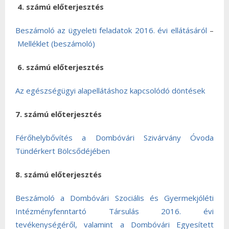
4. számú előterjesztés
Beszámoló az ügyeleti feladatok 2016. évi ellátásáról
–
Melléklet (beszámoló)
6. számú előterjesztés
Az egészségügyi alapellátáshoz kapcsolódó döntések
7. számú előterjesztés
Férőhelybővítés a Dombóvári Szivárvány Óvoda
Tündérkert Bölcsődéjében
8. számú előterjesztés
Beszámoló a Dombóvári Szociális és Gyermekjóléti
Intézményfenntartó Társulás 2016. évi
tevékenységéről, valamint a Dombóvári Egyesített