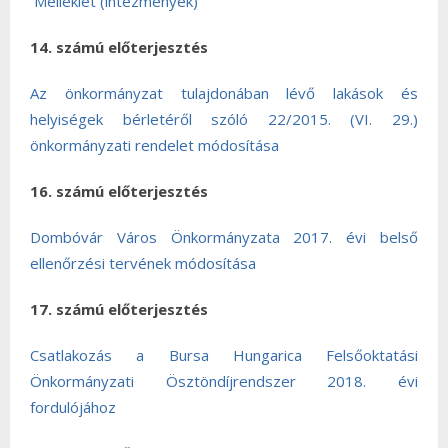
Melléklet (intézmények)
14. számú előterjesztés
Az önkormányzat tulajdonában lévő lakások és
helyiségek bérletéről szóló 22/2015. (VI. 29.)
önkormányzati rendelet módosítása
16. számú előterjesztés
Dombóvár Város Önkormányzata 2017. évi belső
ellenőrzési tervének módosítása
17. számú előterjesztés
Csatlakozás a Bursa Hungarica Felsőoktatási
Önkormányzati Ösztöndíjrendszer 2018. évi
fordulójához