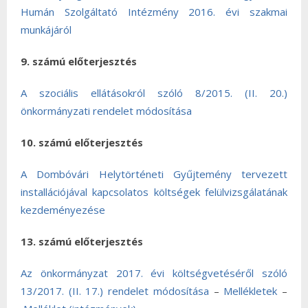
Humán Szolgáltató Intézmény 2016. évi szakmai
munkájáról
9. számú előterjesztés
A szociális ellátásokról szóló 8/2015. (II. 20.)
önkormányzati rendelet módosítása
10. számú előterjesztés
A Dombóvári Helytörténeti Gyűjtemény tervezett
installációjával kapcsolatos költségek felülvizsgálatának
kezdeményezése
13. számú előterjesztés
Az önkormányzat 2017. évi költségvetéséről szóló
13/2017. (II. 17.) rendelet módosítása
–
Mellékletek
–