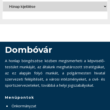
Dombóvár
A honlap böngészése közben megismerheti a képviselő-
testület munkáját, az általunk meghatározott stratégiákat,
az ez alapján folyó munkát, a polgármesteri hivatal
szervezeti felépítését, a városi intézményeket, a civil- és
sportszervezeteket, továbbá a helyi jogszabályokat.
Menüpontok
Önkormányzat