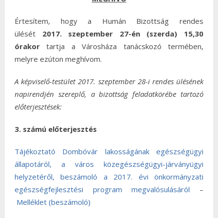
Értesítem, hogy a Humán Bizottság rendes
ülését
2017. szeptember 27-én (szerda) 15,30
órakor
tartja a Városháza tanácskozó termében,
melyre ezúton meghívom.
A képviselő-testület 2017. szeptember 28-i rendes ülésének
napirendjén szereplő, a bizottság feladatkörébe tartozó
előterjesztések:
3. számú előterjesztés
Tájékoztató Dombóvár lakosságának egészségügyi
állapotáról, a város közegészségügyi-járványügyi
helyzetéről, beszámoló a 2017. évi önkormányzati
egészségfejlesztési program megvalósulásáról
–
Melléklet (beszámoló)