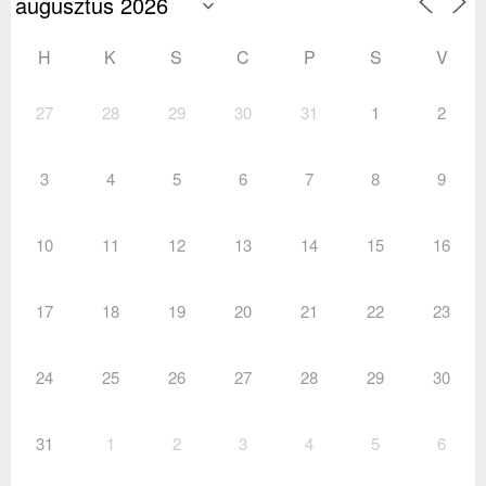
H
K
S
C
P
S
V
27
28
29
30
31
1
2
3
4
5
6
7
8
9
10
11
12
13
14
15
16
17
18
19
20
21
22
23
24
25
26
27
28
29
30
31
1
2
3
4
5
6