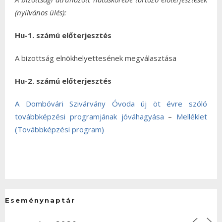
(nyilvános ülés):
Hu-1. számú előterjesztés
A bizottság elnökhelyettesének megválasztása
Hu-2. számú előterjesztés
A Dombóvári Szivárvány Óvoda új öt évre szóló
továbbképzési programjának jóváhagyása
–
Melléklet
(Továbbképzési program)
Eseménynaptár