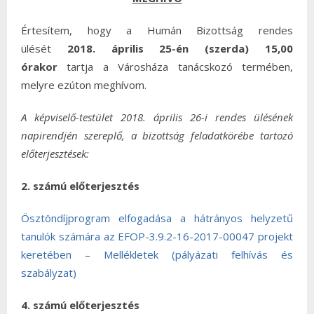
Értesítem, hogy a Humán Bizottság rendes
ülését
2018. április 25-én (szerda) 15,00
órakor
tartja a Városháza tanácskozó termében,
melyre ezúton meghívom.
A képviselő-testület 2018. április 26-i rendes ülésének
napirendjén szereplő, a bizottság feladatkörébe tartozó
előterjesztések:
2. számú előterjesztés
Ösztöndíjprogram elfogadása a hátrányos helyzetű
tanulók számára az EFOP-3.9.2-16-2017-00047 projekt
keretében
–
Mellékletek (pályázati felhívás és
szabályzat)
4. számú előterjesztés