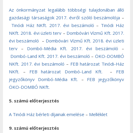
Az önkormányzat legalább többségi tulajdonában álló
gazdasági társaságok 2017. évről szóló beszámolója
–
Tinódi Ház NKft. 2017. évi beszámoló
–
Tinódi Ház
NKft. 2018. évi üzleti terv
–
Dombóvári Vízmű Kft. 2017.
évi beszámoló
–
Dombóvári Vízmű Kft. 2018. évi üzleti
terv
–
Dombó-Média Kft. 2017. évi beszámoló
–
Dombó-Land Kft. 2017. évi beszámoló
–
ÖKO-DOMBÓ
NKft. 2017. évi beszámoló
–
FEB határozat Tinódi-Ház
NKft.
–
FEB határozat Dombó-Land Kft.
–
FEB
jegyzőkönyv Dombó-Média Kft.
–
FEB jegyzőkönyv
ÖKO-DOMBÓ NKft.
5. számú előterjesztés
A Tinódi Ház bérleti díjainak emelése
–
Melléklet
9. számú előterjesztés