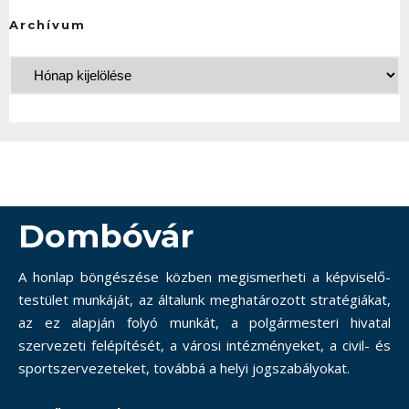
Archívum
Dombóvár
A honlap böngészése közben megismerheti a képviselő-
testület munkáját, az általunk meghatározott stratégiákat,
az ez alapján folyó munkát, a polgármesteri hivatal
szervezeti felépítését, a városi intézményeket, a civil- és
sportszervezeteket, továbbá a helyi jogszabályokat.