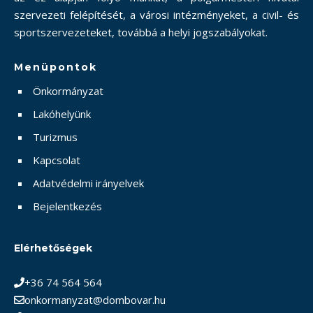
szervezeti felépítését, a városi intézményeket, a civil- és
sportszervezeteket, továbbá a helyi jogszabályokat.
Menüpontok
Önkormányzat
Lakóhelyünk
Turizmus
Kapcsolat
Adatvédelmi irányelvek
Bejelentkezés
Elérhetőségek
+36 74 564 564
onkormanyzat@dombovar.hu