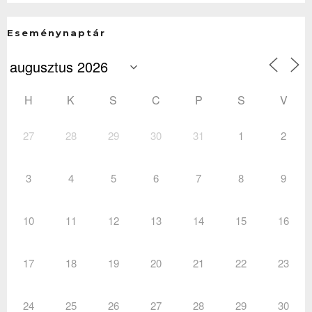
Eseménynaptár
H
K
S
C
P
S
V
27
28
29
30
31
1
2
3
4
5
6
7
8
9
10
11
12
13
14
15
16
17
18
19
20
21
22
23
24
25
26
27
28
29
30