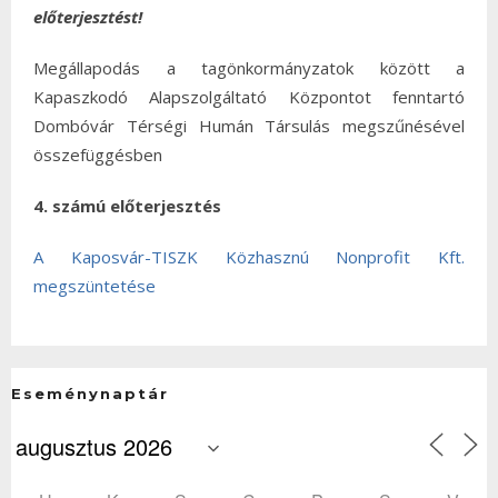
előterjesztést!
Megállapodás a tagönkormányzatok között a
Kapaszkodó Alapszolgáltató Központot fenntartó
Dombóvár Térségi Humán Társulás megszűnésével
összefüggésben
4. számú előterjesztés
A Kaposvár-TISZK Közhasznú Nonprofit Kft.
megszüntetése
Eseménynaptár