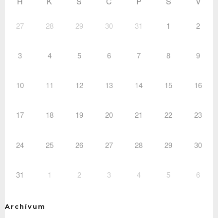
H
K
S
C
P
S
V
27
28
29
30
31
1
2
3
4
5
6
7
8
9
10
11
12
13
14
15
16
17
18
19
20
21
22
23
24
25
26
27
28
29
30
31
1
2
3
4
5
6
Archívum