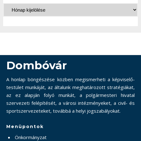
Dombóvár
A honlap böngészése közben megismerheti a képviselő-
testület munkáját, az általunk meghatározott stratégiákat,
az ez alapján folyó munkát, a polgármesteri hivatal
szervezeti felépítését, a városi intézményeket, a civil- és
sportszervezeteket, továbbá a helyi jogszabályokat.
Menüpontok
Önkormányzat