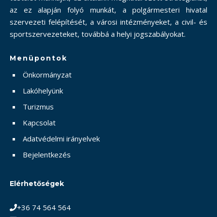
az ez alapján folyó munkát, a polgármesteri hivatal
szervezeti felépítését, a városi intézményeket, a civil- és
sportszervezeteket, továbbá a helyi jogszabályokat.
Menüpontok
Önkormányzat
Lakóhelyünk
Turizmus
Kapcsolat
Adatvédelmi irányelvek
Bejelentkezés
Elérhetőségek
+36 74 564 564