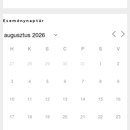
Eseménynaptár
H
K
S
C
P
S
V
27
28
29
30
31
1
2
3
4
5
6
7
8
9
10
11
12
13
14
15
16
17
18
19
20
21
22
23