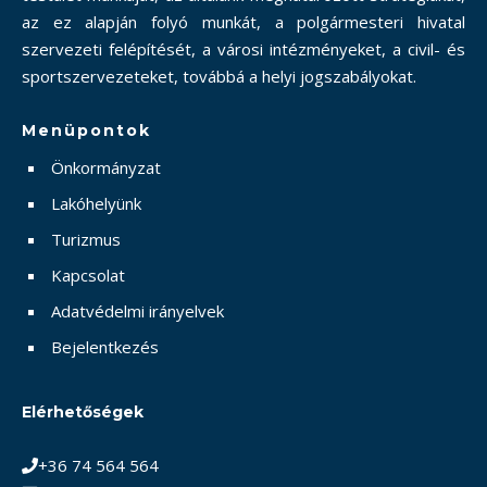
az ez alapján folyó munkát, a polgármesteri hivatal
szervezeti felépítését, a városi intézményeket, a civil- és
sportszervezeteket, továbbá a helyi jogszabályokat.
Menüpontok
Önkormányzat
Lakóhelyünk
Turizmus
Kapcsolat
Adatvédelmi irányelvek
Bejelentkezés
Elérhetőségek
+36 74 564 564