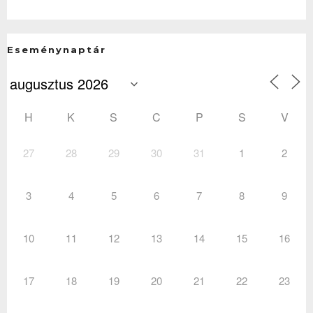
Eseménynaptár
H
K
S
C
P
S
V
27
28
29
30
31
1
2
3
4
5
6
7
8
9
10
11
12
13
14
15
16
17
18
19
20
21
22
23