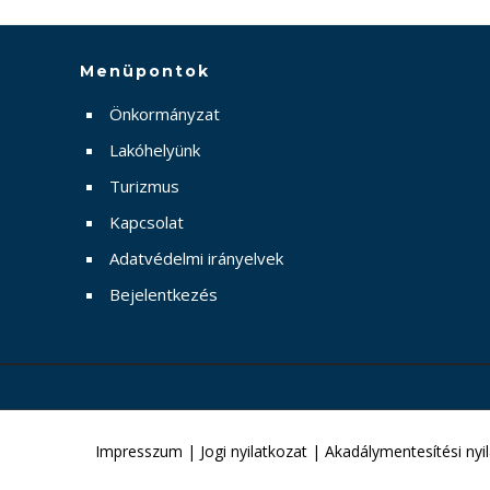
Menüpontok
Önkormányzat
Lakóhelyünk
Turizmus
Kapcsolat
Adatvédelmi irányelvek
Bejelentkezés
Impresszum
|
Jogi nyilatkozat
|
Akadálymentesítési nyi