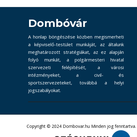
Dombóvár
A honlap böngészése közben megismerheti
a képviselő-testület munkáját, az általunk
meghatározott stratégiákat, az ez alapján
folyó munkát, a polgármesteri hivatal
szervezeti felépítését, a városi
intézményeket, a civil- és
sportszervezeteket, továbbá a helyi
jogszabályokat.
Copyright © 2024 Dombovar.hu Minden jog fenntartva.