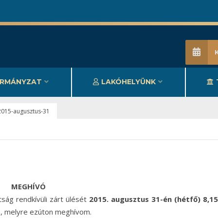
RMÁNYZAT
LAKÓHELYÜNK
2015-augusztus-31
MEGHÍVÓ
ság rendkívüli zárt ülését
2015. augusztus 31-én (hétfő) 8,15
,
melyre ezúton meghívom.