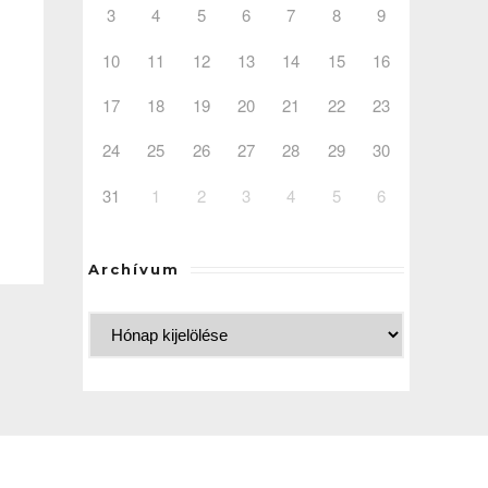
3
4
5
6
7
8
9
10
11
12
13
14
15
16
17
18
19
20
21
22
23
24
25
26
27
28
29
30
31
1
2
3
4
5
6
Archívum