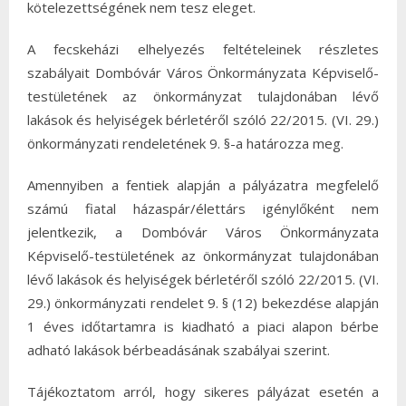
kötelezettségének nem tesz eleget.
A fecskeházi elhelyezés feltételeinek részletes
szabályait Dombóvár Város Önkormányzata Képviselő-
testületének az önkormányzat tulajdonában lévő
lakások és helyiségek bérletéről szóló 22/2015. (VI. 29.)
önkormányzati rendeletének 9. §-a határozza meg.
Amennyiben a fentiek alapján a pályázatra megfelelő
számú fiatal házaspár/élettárs igénylőként nem
jelentkezik, a Dombóvár Város Önkormányzata
Képviselő-testületének az önkormányzat tulajdonában
lévő lakások és helyiségek bérletéről szóló 22/2015. (VI.
29.) önkormányzati rendelet 9. § (12) bekezdése alapján
1 éves időtartamra is kiadható a piaci alapon bérbe
adható lakások bérbeadásának szabályai szerint.
Tájékoztatom arról, hogy sikeres pályázat esetén a