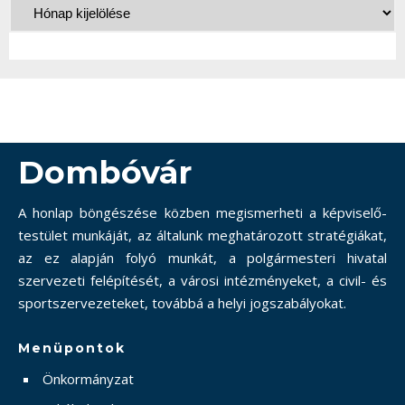
Dombóvár
A honlap böngészése közben megismerheti a képviselő-
testület munkáját, az általunk meghatározott stratégiákat,
az ez alapján folyó munkát, a polgármesteri hivatal
szervezeti felépítését, a városi intézményeket, a civil- és
sportszervezeteket, továbbá a helyi jogszabályokat.
Menüpontok
Önkormányzat