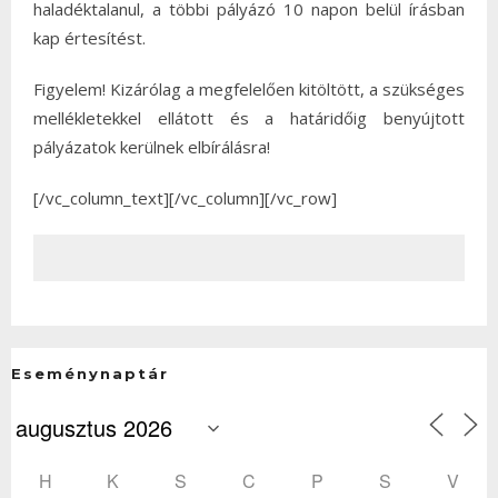
haladéktalanul, a többi pályázó 10 napon belül írásban
kap értesítést.
Figyelem! Kizárólag a megfelelően kitöltött, a szükséges
mellékletekkel ellátott és a határidőig benyújtott
pályázatok kerülnek elbírálásra!
[/vc_column_text][/vc_column][/vc_row]
Eseménynaptár
H
K
S
C
P
S
V