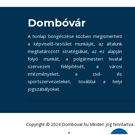
Dombóvár
A honlap böngészése közben megismerheti
a képviselő-testület munkáját, az általunk
meghatározott stratégiákat, az ez alapján
folyó munkát, a polgármesteri hivatal
szervezeti felépítését, a városi
intézményeket, a civil- és
sportszervezeteket, továbbá a helyi
jogszabályokat.
Copyright © 2024 Dombovar.hu Minden jog fenntartva.