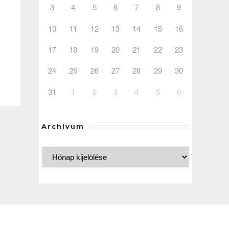
3
4
5
6
7
8
9
10
11
12
13
14
15
16
17
18
19
20
21
22
23
24
25
26
27
28
29
30
31
1
2
3
4
5
6
Archívum