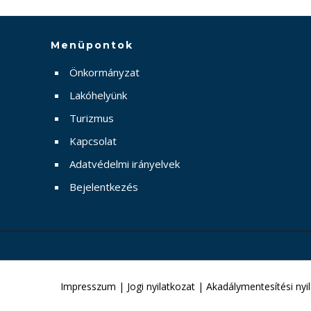
Menüpontok
Önkormányzat
Lakóhelyünk
Turizmus
Kapcsolat
Adatvédelmi irányelvek
Bejelentkezés
Impresszum
|
Jogi nyilatkozat
|
Akadálymentesítési nyi