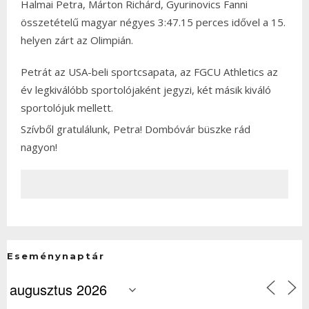
Halmai Petra, Márton Richárd, Gyurinovics Fanni
összetételű magyar négyes 3:47.15 perces idővel a 15.
helyen zárt az Olimpián.
Petrát az USA-beli sportcsapata, az FGCU Athletics az
év legkiválóbb sportolójaként jegyzi, két másik kiváló
sportolójuk mellett.
Szívből gratulálunk, Petra! Dombóvár büszke rád
nagyon!
Eseménynaptár