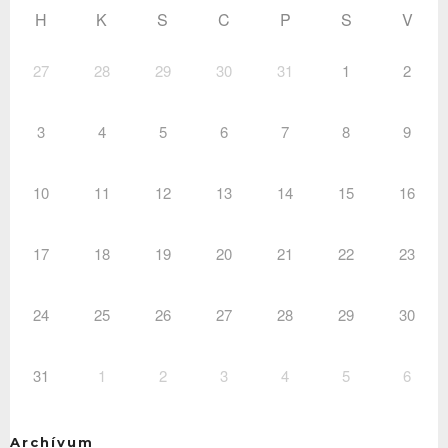
H
K
S
C
P
S
V
27
28
29
30
31
1
2
3
4
5
6
7
8
9
10
11
12
13
14
15
16
17
18
19
20
21
22
23
24
25
26
27
28
29
30
31
1
2
3
4
5
6
Archívum