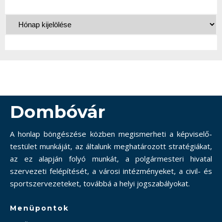
Dombóvár
A honlap böngészése közben megismerheti a képviselő-
testület munkáját, az általunk meghatározott stratégiákat,
az ez alapján folyó munkát, a polgármesteri hivatal
szervezeti felépítését, a városi intézményeket, a civil- és
sportszervezeteket, továbbá a helyi jogszabályokat.
Menüpontok