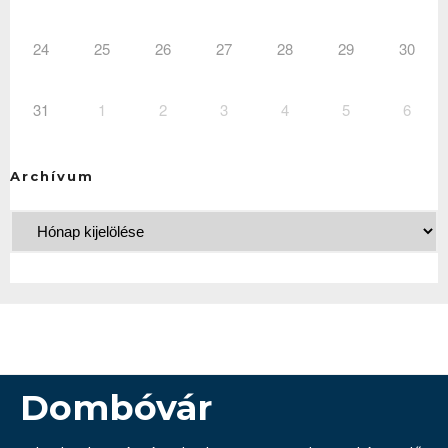
24
25
26
27
28
29
30
31
1
2
3
4
5
6
Archívum
Dombóvár