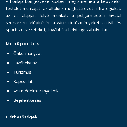
A honlap böngészése közben megismerheti a képviselő-
testület munkáját, az általunk meghatározott stratégiákat,
az ez alapján folyó munkát, a polgármesteri hivatal
szervezeti felépítését, a városi intézményeket, a civil- és
sportszervezeteket, továbbá a helyi jogszabályokat.
Menüpontok
Önkormányzat
Lakóhelyünk
Turizmus
Kapcsolat
Adatvédelmi irányelvek
Bejelentkezés
Elérhetőségek