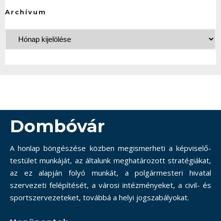
Archívum
Dombóvár
A honlap böngészése közben megismerheti a képviselő-
testület munkáját, az általunk meghatározott stratégiákat,
az ez alapján folyó munkát, a polgármesteri hivatal
szervezeti felépítését, a városi intézményeket, a civil- és
sportszervezeteket, továbbá a helyi jogszabályokat.