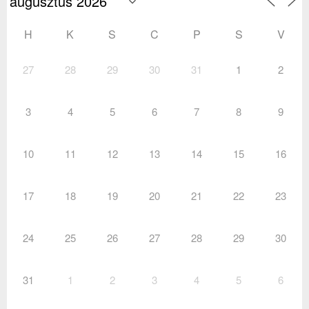
H
K
S
C
P
S
V
27
28
29
30
31
1
2
3
4
5
6
7
8
9
10
11
12
13
14
15
16
17
18
19
20
21
22
23
24
25
26
27
28
29
30
31
1
2
3
4
5
6