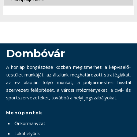
Dombóvár
A honlap böngészése közben megismerheti a képviselő-
testület munkáját, az általunk meghatározott stratégiákat,
az ez alapján folyó munkát, a polgármesteri hivatal
szervezeti felépítését, a városi intézményeket, a civil- és
sportszervezeteket, továbbá a helyi jogszabályokat.
Menüpontok
Önkormányzat
Lakóhelyünk