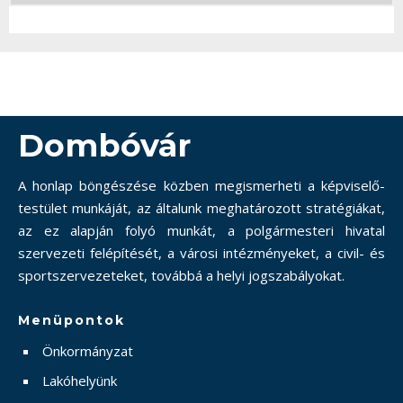
Dombóvár
A honlap böngészése közben megismerheti a képviselő-
testület munkáját, az általunk meghatározott stratégiákat,
az ez alapján folyó munkát, a polgármesteri hivatal
szervezeti felépítését, a városi intézményeket, a civil- és
sportszervezeteket, továbbá a helyi jogszabályokat.
Menüpontok
Önkormányzat
Lakóhelyünk