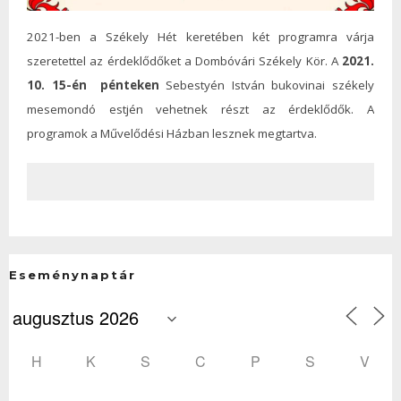
2021-ben a Székely Hét keretében két programra várja
szeretettel az érdeklődőket a Dombóvári Székely Kör. A
2021.
10. 15-én
pénteken
Sebestyén István bukovinai székely
mesemondó estjén vehetnek részt az érdeklődők. A
programok a Művelődési Házban lesznek megtartva.
Eseménynaptár
H
K
S
C
P
S
V