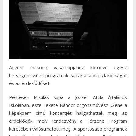
Advent második vasárnapjához kötődve egész
hétvégén színes programok várták a kedves lakosságot
és az érdeklődőket.
Pénteken Mikulás kupa a József Attila Általános
Iskolában, este Fekete Nándor orgonaművész „Zene a
képekben” című koncertjét hallgathatták meg az
érdeklődők, mely rendezvény a Térzene Program
keretében valósulhatott meg. A sportosabb programok