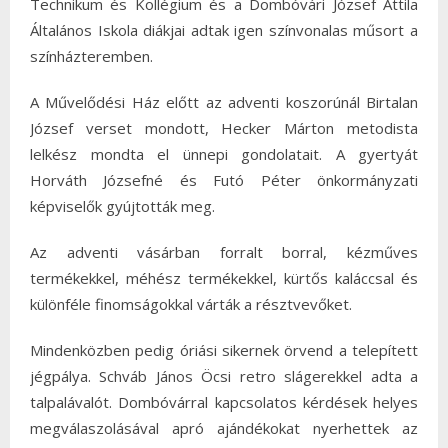
Technikum és Kollégium és a Dombóvári József Attila
Általános Iskola diákjai adtak igen színvonalas műsort a
színházteremben.
A Művelődési Ház előtt az adventi koszorúnál Birtalan
József verset mondott, Hecker Márton metodista
lelkész mondta el ünnepi gondolatait. A gyertyát
Horváth Józsefné és Futó Péter önkormányzati
képviselők gyújtották meg.
Az adventi vásárban forralt borral, kézműves
termékekkel, méhész termékekkel, kürtős kaláccsal és
különféle finomságokkal várták a résztvevőket.
Mindenközben pedig óriási sikernek örvend a telepített
jégpálya. Schváb János Öcsi retro slágerekkel adta a
talpalávalót. Dombóvárral kapcsolatos kérdések helyes
megválaszolásával apró ajándékokat nyerhettek az