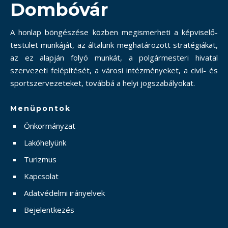
Dombóvár
A honlap böngészése közben megismerheti a képviselő-
testület munkáját, az általunk meghatározott stratégiákat,
az ez alapján folyó munkát, a polgármesteri hivatal
szervezeti felépítését, a városi intézményeket, a civil- és
sportszervezeteket, továbbá a helyi jogszabályokat.
Menüpontok
Önkormányzat
Lakóhelyünk
Turizmus
Kapcsolat
Adatvédelmi irányelvek
Bejelentkezés