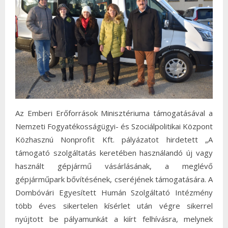
Az Emberi Erőforrások Minisztériuma támogatásával a
Nemzeti Fogyatékosságügyi- és Szociálpolitikai Központ
Közhasznú Nonprofit Kft. pályázatot hirdetett „A
támogató szolgáltatás keretében használandó új vagy
használt gépjármű vásárlásának, a meglévő
gépjárműpark bővítésének, cseréjének támogatására. A
Dombóvári Egyesített Humán Szolgáltató Intézmény
több éves sikertelen kísérlet után végre sikerrel
nyújtott be pályamunkát a kiírt felhívásra, melynek