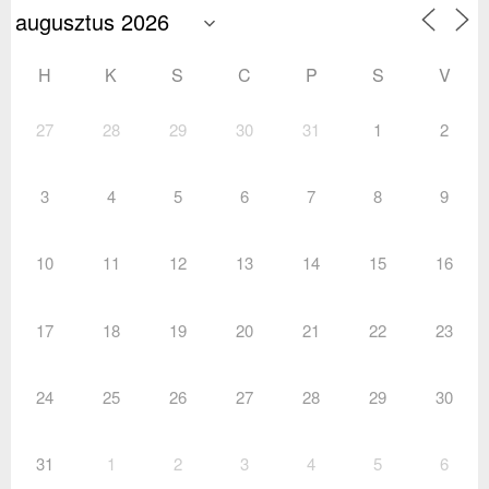
H
K
S
C
P
S
V
27
28
29
30
31
1
2
3
4
5
6
7
8
9
10
11
12
13
14
15
16
17
18
19
20
21
22
23
24
25
26
27
28
29
30
31
1
2
3
4
5
6