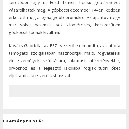
keretében egy új Ford Transit típusú gépjárművet
vásárolhattak meg. A gépkocsi december 14-én, kedden
érkezett meg a legnagyobb örömükre. Az új autóval egy
már sokat használt, sok kilométeres, korszerűtlen
gépkocsit tudnak kiváltani.
Kovács Gabriella, az ESZI vezetője elmondta, az autót a
támogató szolgálatban hasznosítják majd, fogyatékkal
élő személyek szállítására, oktatási intézményekbe,
orvoshoz és a fejlesztő iskolába fogják tudni őket
eljuttatni a korszerű kisbusszal.
Eseménynaptár