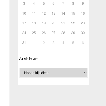
3
4
5
6
7
8
9
10
11
12
13
14
15
16
17
18
19
20
21
22
23
24
25
26
27
28
29
30
31
1
2
3
4
5
6
Archívum