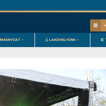
RMÁNYZAT
LAKÓHELYÜNK