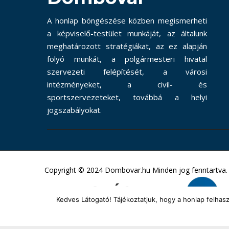
A honlap böngészése közben megismerheti
a képviselő-testület munkáját, az általunk
meghatározott stratégiákat, az ez alapján
folyó munkát, a polgármesteri hivatal
szervezeti felépítését, a városi
intézményeket, a civil- és
sportszervezeteket, továbbá a helyi
jogszabályokat.
Copyright © 2024 Dombovar.hu Minden jog fenntartva.
Kedves Látogató! Tájékoztatjuk, hogy a honlap felha