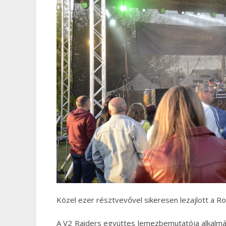
Közel ezer résztvevővel sikeresen lezajlott a Ro
A V2 Raiders együttes lemezbemutatója alkalmáb