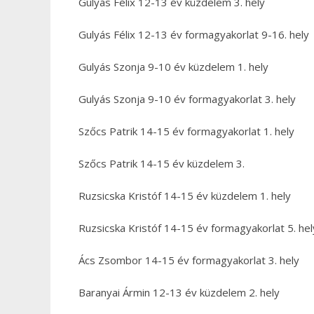
Gulyás Félix 12-13 év küzdelem 3. hely
Gulyás Félix 12-13 év formagyakorlat 9-16. hely
Gulyás Szonja 9-10 év küzdelem 1. hely
Gulyás Szonja 9-10 év formagyakorlat 3. hely
Szőcs Patrik 14-15 év formagyakorlat 1. hely
Szőcs Patrik 14-15 év küzdelem 3.
Ruzsicska Kristóf 14-15 év küzdelem 1. hely
Ruzsicska Kristóf 14-15 év formagyakorlat 5. hel
Ács Zsombor 14-15 év formagyakorlat 3. hely
Baranyai Ármin 12-13 év küzdelem 2. hely