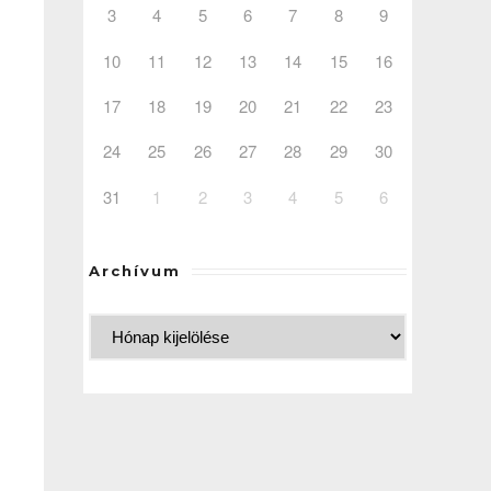
3
4
5
6
7
8
9
10
11
12
13
14
15
16
17
18
19
20
21
22
23
24
25
26
27
28
29
30
31
1
2
3
4
5
6
Archívum