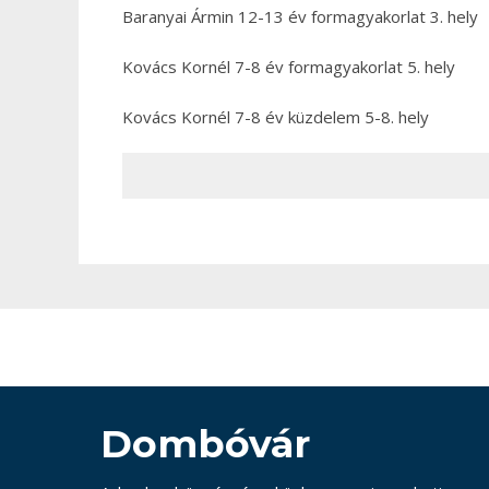
Baranyai Ármin 12-13 év formagyakorlat 3. hely
Kovács Kornél 7-8 év formagyakorlat 5. hely
Kovács Kornél 7-8 év küzdelem 5-8. hely
Dombóvár