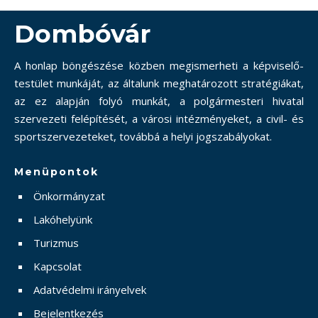
Dombóvár
A honlap böngészése közben megismerheti a képviselő-
testület munkáját, az általunk meghatározott stratégiákat,
az ez alapján folyó munkát, a polgármesteri hivatal
szervezeti felépítését, a városi intézményeket, a civil- és
sportszervezeteket, továbbá a helyi jogszabályokat.
Menüpontok
Önkormányzat
Lakóhelyünk
Turizmus
Kapcsolat
Adatvédelmi irányelvek
Bejelentkezés